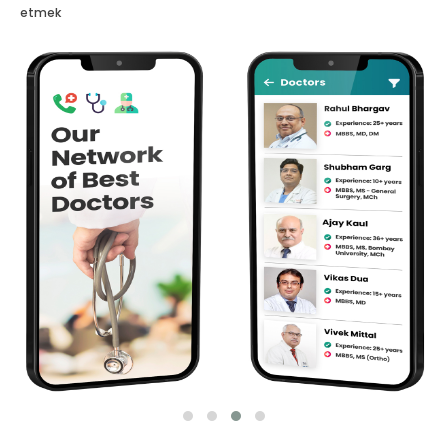
etmek