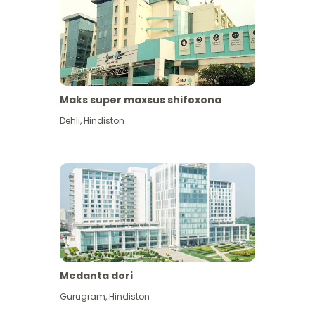
Maks super maxsus shifoxona
Dehli
,
Hindiston
Medanta dori
Gurugram
,
Hindiston