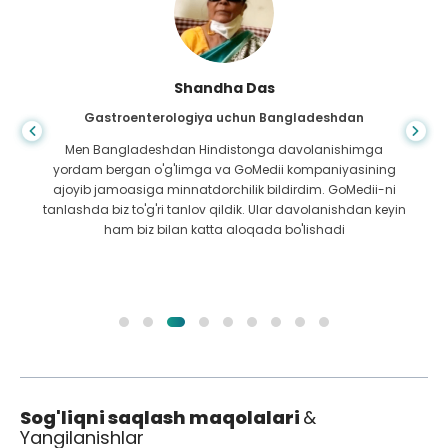
Shandha Das
Gastroenterologiya uchun Bangladeshdan
Men Bangladeshdan Hindistonga davolanishimga
yordam bergan o'g'limga va GoMedii kompaniyasining
ajoyib jamoasiga minnatdorchilik bildirdim. GoMedii-ni
tanlashda biz to'g'ri tanlov qildik. Ular davolanishdan keyin
ham biz bilan katta aloqada bo'lishadi
Sog'liqni saqlash maqolalari
&
Yangilanishlar