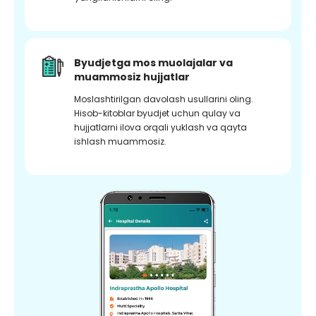
Byudjetga mos muolajalar va
muammosiz hujjatlar
Moslashtirilgan davolash usullarini oling.
Hisob-kitoblar byudjet uchun qulay va
hujjatlarni ilova orqali yuklash va qayta
ishlash muammosiz.