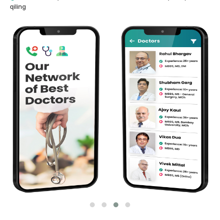
qiling