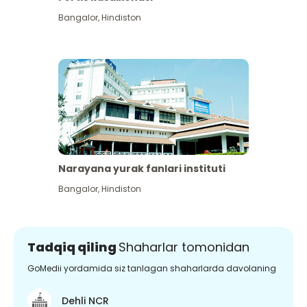
Bangalor
,
Hindiston
Narayana yurak fanlari instituti
Bangalor
,
Hindiston
Tadqiq qiling
Shaharlar tomonidan
GoMedii yordamida siz tanlagan shaharlarda davolaning
Dehli NCR