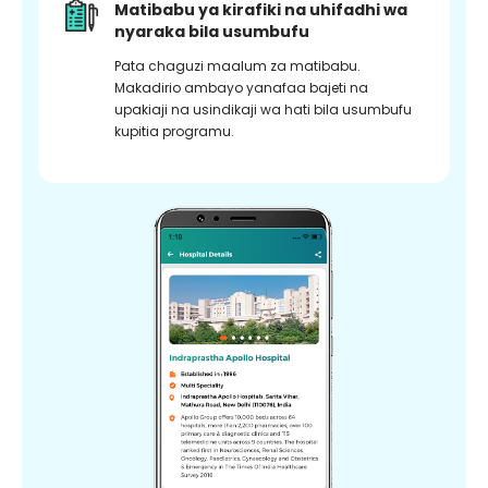
Matibabu ya kirafiki na uhifadhi wa
nyaraka bila usumbufu
Pata chaguzi maalum za matibabu.
Makadirio ambayo yanafaa bajeti na
upakiaji na usindikaji wa hati bila usumbufu
kupitia programu.