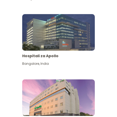
Hospitali za Apollo
Ona zaidi
Bangalore
,
India