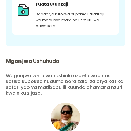
Fuata Utunzaji
Baada ya kutokwa hupokea ufuatiliaji
wa mara kwa mara na utimilifu wa
dawa kote
Mgonjwa
Ushuhuda
Wagonjwa wetu wanashiriki uzoefu wao nasi
katika kupokea huduma bora zaidi za afya katika
safari yao ya matibabu ili kuunda dhamana nzuri
kwa siku zijazo.