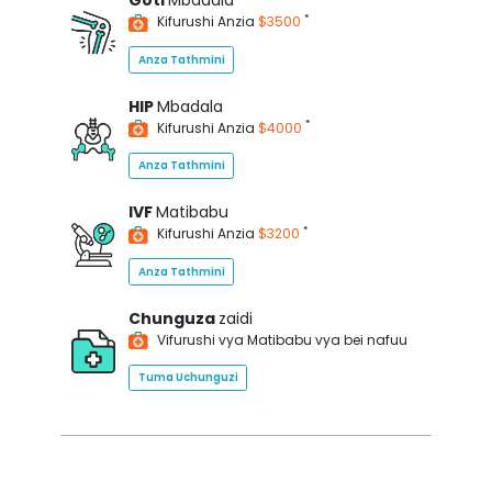
Goti
Mbadala
*
Kifurushi Anzia
$3500
Anza Tathmini
HIP
Mbadala
*
Kifurushi Anzia
$4000
Anza Tathmini
IVF
Matibabu
*
Kifurushi Anzia
$3200
Anza Tathmini
Chunguza
zaidi
Vifurushi vya Matibabu vya bei nafuu
Tuma Uchunguzi