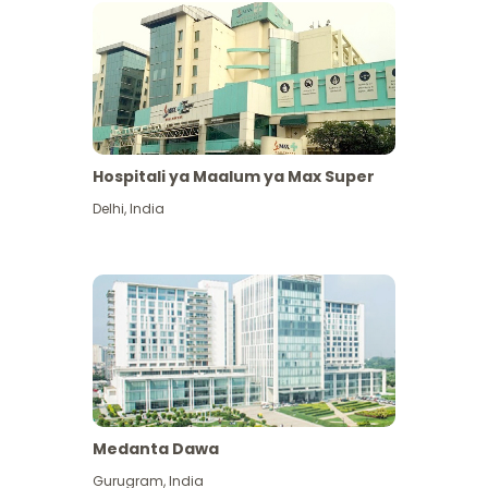
Hospitali ya Maalum ya Max Super
Delhi
,
India
Medanta Dawa
Gurugram
,
India