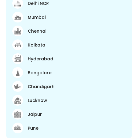
Delhi NCR
Mumbai
Chennai
Kolkata
Hyderabad
Bangalore
Chandigarh
Lucknow
Jaipur
Pune