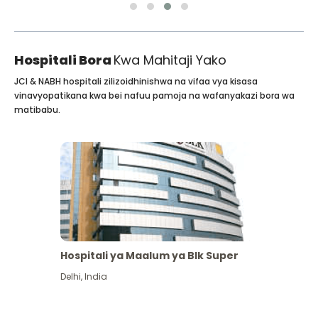
Hospitali Bora
Kwa Mahitaji Yako
JCI & NABH hospitali zilizoidhinishwa na vifaa vya kisasa
vinavyopatikana kwa bei nafuu pamoja na wafanyakazi bora wa
matibabu.
Hospitali ya Maalum ya Blk Super
Delhi
,
India