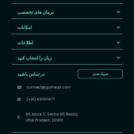
درمان های تخصصی
امکانات
اطلاعات
زبان را انتخاب کنید
در تماس باشید
شریک شدن
connect@gomedii.com
(+91) 9311101477
96, block C, Sector 65, Noida,
Uttar Pradesh, 201301