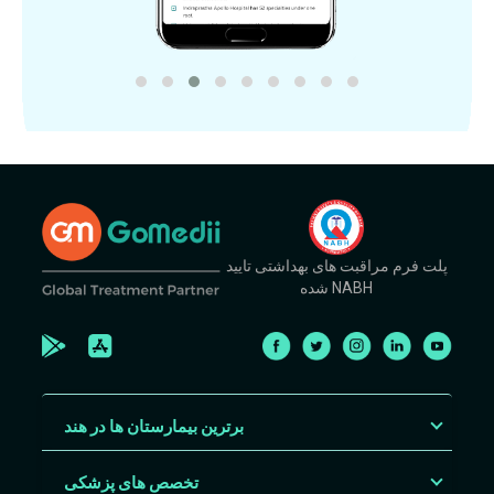
پلت فرم مراقبت های بهداشتی تایید
شده NABH
برترین بیمارستان ها در هند
تخصص های پزشکی