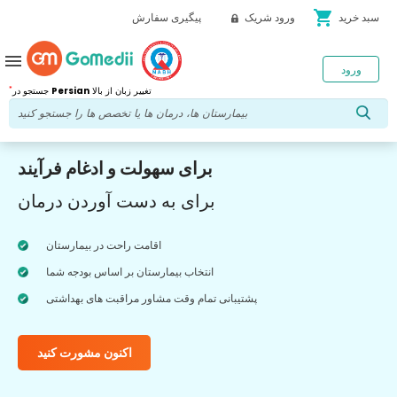
shopping_cart
سبد خرید
ورود شریک
پیگیری سفارش
menu
ورود
*
تغییر زبان از بالا
Persian
جستجو در
برای سهولت و ادغام فرآیند
برای به دست آوردن درمان
اقامت راحت در بیمارستان
انتخاب بیمارستان بر اساس بودجه شما
پشتیبانی تمام وقت مشاور مراقبت های بهداشتی
اکنون مشورت کنید