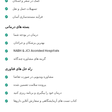
کمک در سفر و اسکان
تسهیلات حمل و نقل
فرآیند مستندسازی آسان
بسته های درمانی
درمان در بودجه شما
بهترین پزشکان و جراحان
NABH & JCI Accrided Hospitals
گزینه های مشاوره چندگانه
راه حل های فناوری
مشاوره ویدیویی در صورت تقاضا
پرونده سلامت تضمین شده
درمان خود را پیگیری و برنامه ریزی کنید
کتاب تست های آزمایشگاهی و سفارش آنلاین داروها