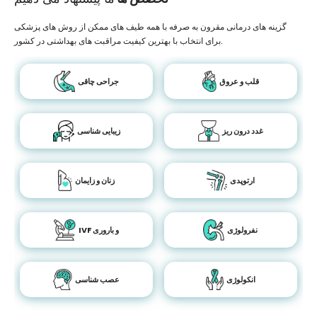
گزینه های درمانی مقرون به صرفه با همه طیف های ممکن از روش های پزشکی
برای انتخاب با بهترین کیفیت مراقبت های بهداشتی در کشور.
قلب و عروق
جراحی چاقی
غدد درون ریز
زیبایی شناسی
ارتوپدی
زنان و زایمان
نفرولوژی
IVF و باروری
انکولوژی
عصب شناسی