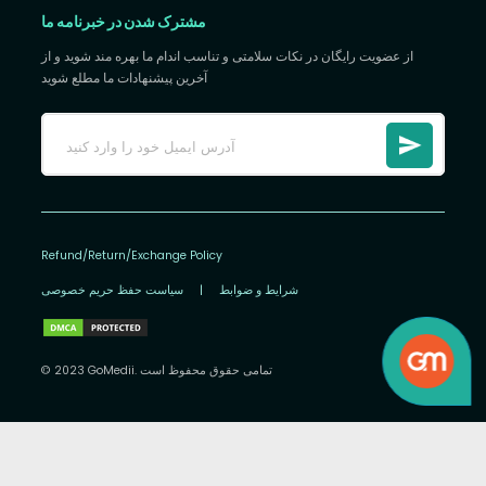
مشترک شدن در خبرنامه ما
از عضویت رایگان در نکات سلامتی و تناسب اندام ما بهره مند شوید و از
آخرین پیشنهادات ما مطلع شوید
Refund/Return/Exchange Policy
شرایط و ضوابط
|
سیاست حفظ حریم خصوصی
© 2023 GoMedii. تمامی حقوق محفوظ است