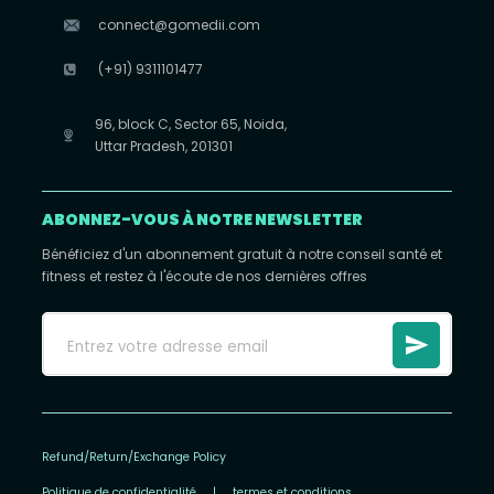
connect@gomedii.com
(+91) 9311101477
96, block C, Sector 65, Noida,
Uttar Pradesh, 201301
ABONNEZ-VOUS À NOTRE NEWSLETTER
Bénéficiez d'un abonnement gratuit à notre conseil santé et
fitness et restez à l'écoute de nos dernières offres
Refund/Return/Exchange Policy
Politique de confidentialité
|
termes et conditions