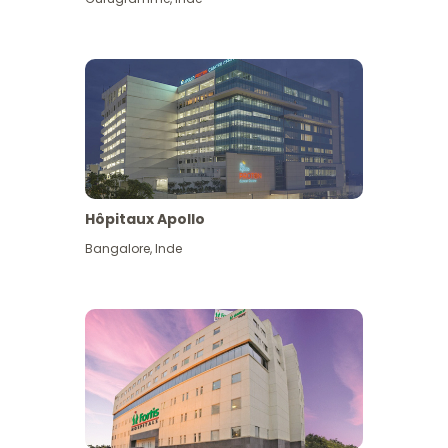
Hôpitaux Apollo
Bangalore
,
Inde
Voir plus