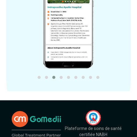
Plateforme de soins de santé
certifiée NABH