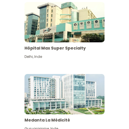
Hôpital Max Super Specialty
Delhi
,
Inde
Medanta La Médicité
Gurugramme
,
Inde