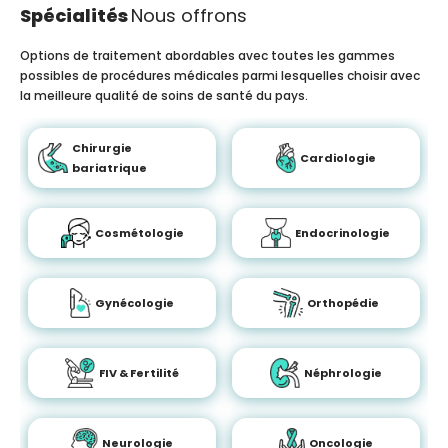
Spécialités
Nous offrons
Options de traitement abordables avec toutes les gammes
possibles de procédures médicales parmi lesquelles choisir avec
la meilleure qualité de soins de santé du pays.
Chirurgie
Cardiologie
bariatrique
Cosmétologie
Endocrinologie
Gynécologie
Orthopédie
FIV & Fertilité
Néphrologie
Neurologie
Oncologie