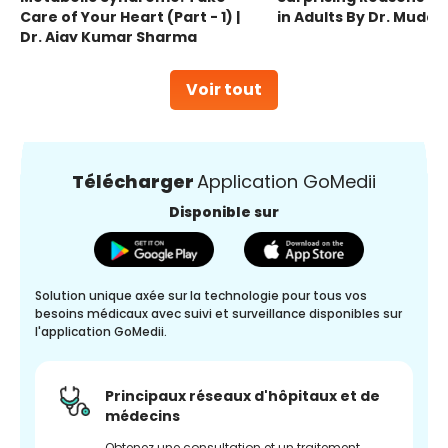
Care of Your Heart (Part - 1) |
in Adults By Dr. Mudas
Dr. Ajay Kumar Sharma
Voir tout
Télécharger
Application GoMedii
Disponible sur
Solution unique axée sur la technologie pour tous vos
besoins médicaux avec suivi et surveillance disponibles sur
l'application GoMedii.
Principaux réseaux d'hôpitaux et de
médecins
Obtenez une consultation et un traitement