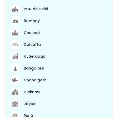
RCN de Delhi
Bombay
Chennai
Calcutta
Hyderabad
Bangalore
Chandigarh
Lucknow
Jaipur
Puné