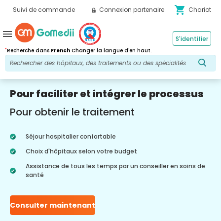
shopping_cart
Suivi de commande
Connexion partenaire
Chariot
menu
S'identifier
*
Recherche dans
French
Changer la langue d'en haut.
Pour faciliter et intégrer le processus
Pour obtenir le traitement
Séjour hospitalier confortable
Choix d'hôpitaux selon votre budget
Assistance de tous les temps par un conseiller en soins de
santé
Consulter maintenant