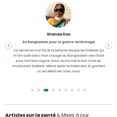
Shanda Das
Du Bangladesh pour la gastro-entérologie
J'ai remercié mon fils et la brillante équipe de GoMedii qui
m'ont aidé dans mon voyage du Bangladesh vers l'Inde
pour me faire soigner. Nous avons fait le bon choix en
choisissant GoMedii. Même après le traitement, ils gardent
un excellent lien avec nous
Articles sur la santé
& Mises à jour