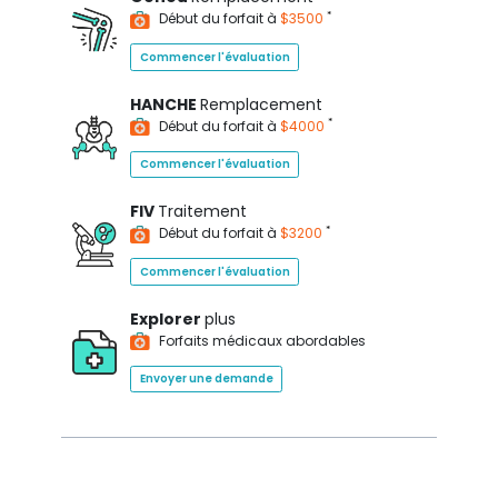
*
Début du forfait à
$3500
Commencer l'évaluation
HANCHE
Remplacement
*
Début du forfait à
$4000
Commencer l'évaluation
FIV
Traitement
*
Début du forfait à
$3200
Commencer l'évaluation
Explorer
plus
Forfaits médicaux abordables
Envoyer une demande