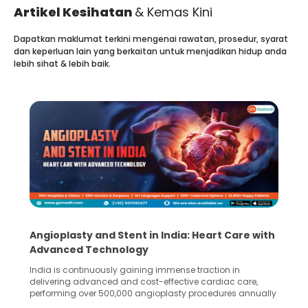
Artikel Kesihatan
& Kemas Kini
Dapatkan maklumat terkini mengenai rawatan, prosedur, syarat
dan keperluan lain yang berkaitan untuk menjadikan hidup anda
lebih sihat & lebih baik.
Angioplasty and Stent in India: Heart Care with
Advanced Technology
India is continuously gaining immense traction in
delivering advanced and cost-effective cardiac care,
performing over 500,000 angioplasty procedures annually
with a success rate exceeding 90%. Patients across the