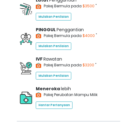
Lutut
Penggantian
*
Pakej Bermula pada
$3500
Mulakan Penilaian
PINGGUL
Penggantian
*
Pakej Bermula pada
$4000
Mulakan Penilaian
IVF
Rawatan
*
Pakej Bermula pada
$3200
Mulakan Penilaian
Meneroka
lebih
Pakej Perubatan Mampu Milik
Hantar Pertanyaan