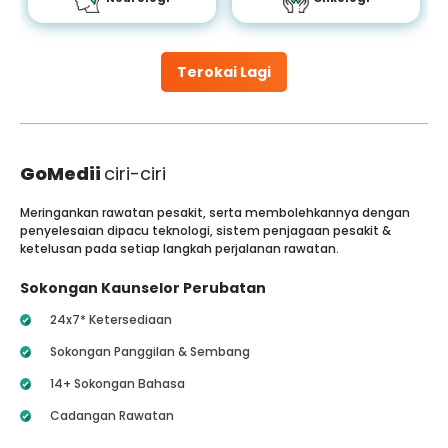
Terokai Lagi
GoMedii
ciri-ciri
Meringankan rawatan pesakit, serta membolehkannya dengan
penyelesaian dipacu teknologi, sistem penjagaan pesakit &
ketelusan pada setiap langkah perjalanan rawatan.
Sokongan Kaunselor Perubatan
24x7* Ketersediaan
Sokongan Panggilan & Sembang
14+ Sokongan Bahasa
Cadangan Rawatan