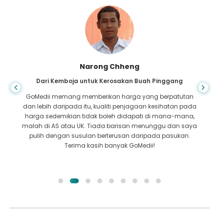
Shandha Das
Dari Bangladesh untuk Gastroenterologi
Saya telah berterima kasih kepada anak saya dan
pasukan cemerlang GoMedii yang membantu saya
dalam perjalanan saya dari Bangladesh ke India untuk
mendapatkan rawatan. Kami membuat pilihan yang tepat
dalam memilih GoMedii. Mereka walaupun selepas
rawatan mengekalkan ikatan yang baik dengan kami