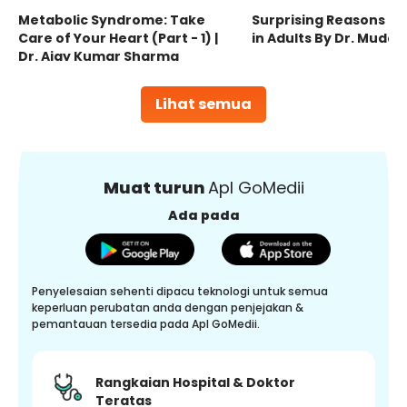
Metabolic Syndrome: Take
Surprising Reasons fo
Care of Your Heart (Part - 1) |
in Adults By Dr. Mudas
Dr. Ajay Kumar Sharma
Lihat semua
Muat turun
Apl GoMedii
Ada pada
Penyelesaian sehenti dipacu teknologi untuk semua
keperluan perubatan anda dengan penjejakan &
pemantauan tersedia pada Apl GoMedii.
Rangkaian Hospital & Doktor
Teratas