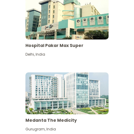
Hospital Pakar Max Super
Delhi
,
India
Medanta The Medicity
Gurugram
,
India