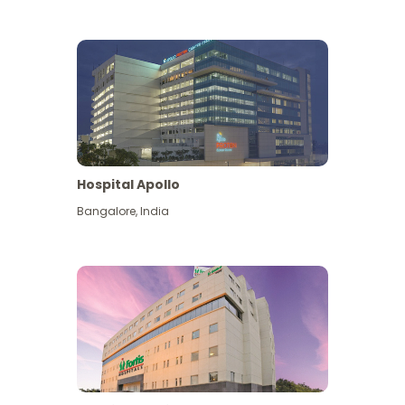
Hospital Apollo
Bangalore
,
India
Lihat Lagi