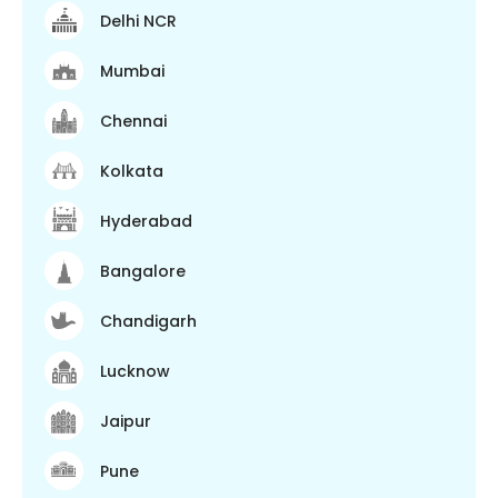
Delhi NCR
Mumbai
Chennai
Kolkata
Hyderabad
Bangalore
Chandigarh
Lucknow
Jaipur
Pune