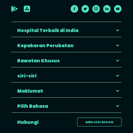
Hospital Terbaik di India
Kepakaran Perubatan
Rawatan Khusus
ciri-ciri
Maklumat
Pilih Bahasa
Hubungi
MENJADI RAKAN