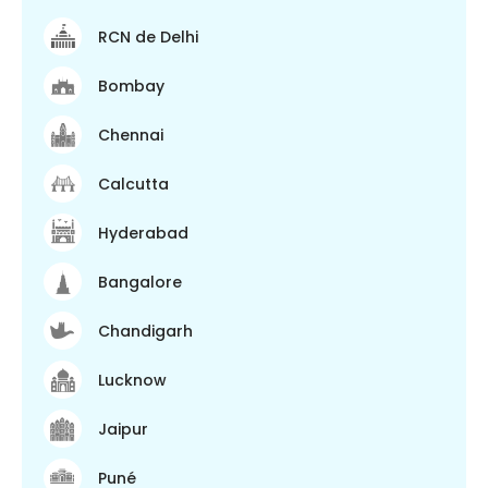
RCN de Delhi
Bombay
Chennai
Calcutta
Hyderabad
Bangalore
Chandigarh
Lucknow
Jaipur
Puné