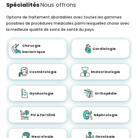
Spécialités
Nous offrons
Options de traitement abordables avec toutes les gammes
possibles de procédures médicales parmi lesquelles choisir avec
la meilleure qualité de soins de santé du pays.
Chirurgie
Cardiologie
bariatrique
Cosmétologie
Endocrinologie
Gynécologie
Orthopédie
FIV & Fertilité
Néphrologie
Neurologie
Oncologie