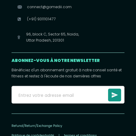
connect@gomedii.com
(+91) 9311101477
96, block C, Sector 65, Noida,
Uttar Pradesh, 201301
ABONNEZ-VOUS À NOTRE NEWSLETTER
Bénéficiez d'un abonnement gratuit à notre conseil santé et
fitness et restez à l'écoute de nos dernières offres
Refund/Return/Exchange Policy
Politique de confidentialité
|
termes et conditions