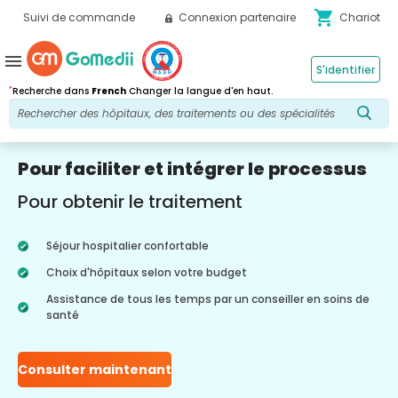
shopping_cart
Suivi de commande
Connexion partenaire
Chariot
menu
S'identifier
*
Recherche dans
French
Changer la langue d'en haut.
Pour faciliter et intégrer le processus
Pour obtenir le traitement
Séjour hospitalier confortable
Choix d'hôpitaux selon votre budget
Assistance de tous les temps par un conseiller en soins de
santé
Consulter maintenant