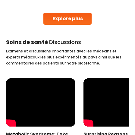
situation becomes complex for women not
Continue Reading
Explore plus
Soins de santé
Discussions
Examens et discussions importantes avec les médecins et
experts médicaux les plus expérimentés du pays ainsi que les
commentaires des patients sur notre plateforme.
Metabolic Syndrome: Take
Surprising Reasons fo