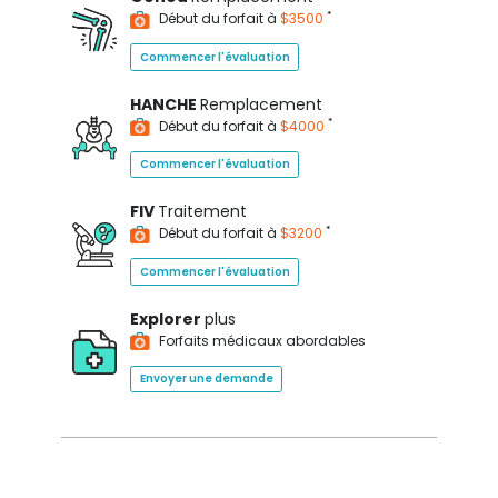
*
Début du forfait à
$3500
Commencer l'évaluation
HANCHE
Remplacement
*
Début du forfait à
$4000
Commencer l'évaluation
FIV
Traitement
*
Début du forfait à
$3200
Commencer l'évaluation
Explorer
plus
Forfaits médicaux abordables
Envoyer une demande