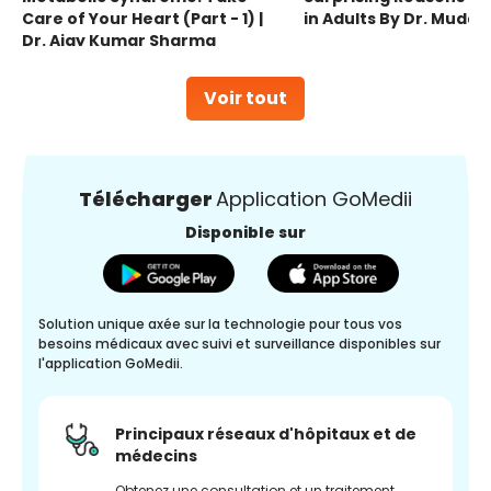
Care of Your Heart (Part - 1) |
in Adults By Dr. Mudas
Dr. Ajay Kumar Sharma
Voir tout
Télécharger
Application GoMedii
Disponible sur
Solution unique axée sur la technologie pour tous vos
besoins médicaux avec suivi et surveillance disponibles sur
l'application GoMedii.
Principaux réseaux d'hôpitaux et de
médecins
Obtenez une consultation et un traitement