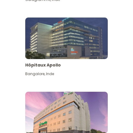
Hôpitaux Apollo
Bangalore
,
Inde
Voir plus