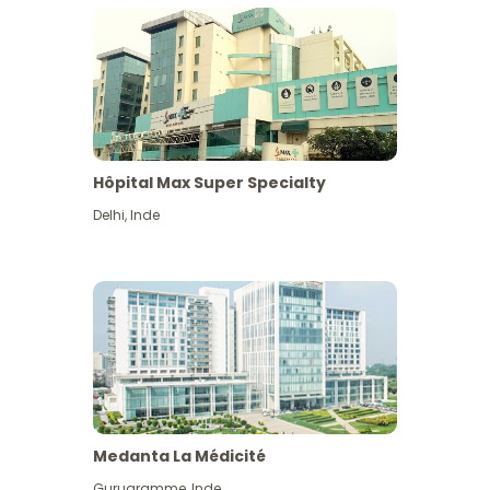
Hôpital Max Super Specialty
Delhi
,
Inde
Medanta La Médicité
Gurugramme
,
Inde