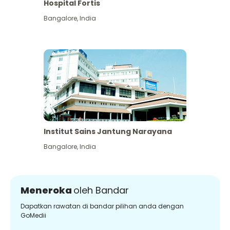
Hospital Fortis
Bangalore
,
India
Institut Sains Jantung Narayana
Bangalore
,
India
Meneroka
oleh Bandar
Dapatkan rawatan di bandar pilihan anda dengan
GoMedii