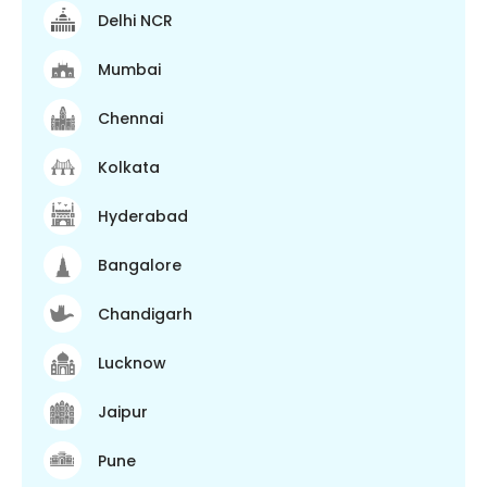
Delhi NCR
Mumbai
Chennai
Kolkata
Hyderabad
Bangalore
Chandigarh
Lucknow
Jaipur
Pune