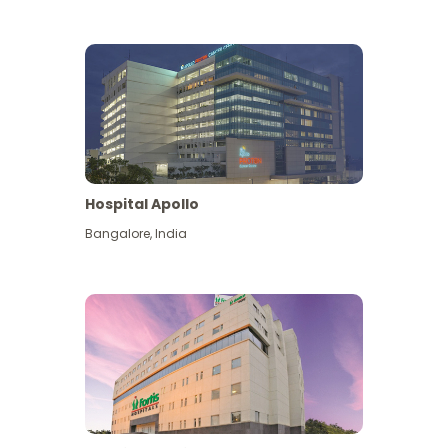
Hospital Apollo
Bangalore
,
India
Lihat Lagi