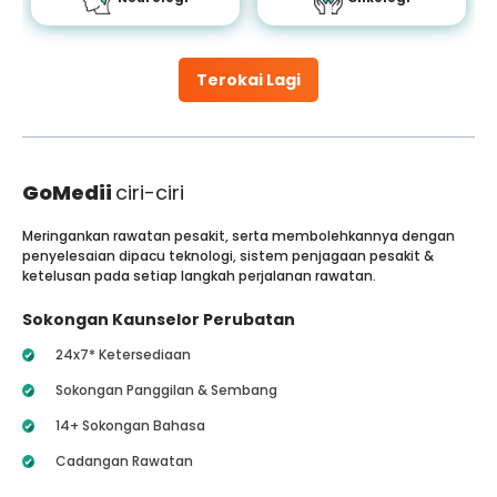
Terokai Lagi
GoMedii
ciri-ciri
Meringankan rawatan pesakit, serta membolehkannya dengan
penyelesaian dipacu teknologi, sistem penjagaan pesakit &
ketelusan pada setiap langkah perjalanan rawatan.
Sokongan Kaunselor Perubatan
24x7* Ketersediaan
Sokongan Panggilan & Sembang
14+ Sokongan Bahasa
Cadangan Rawatan