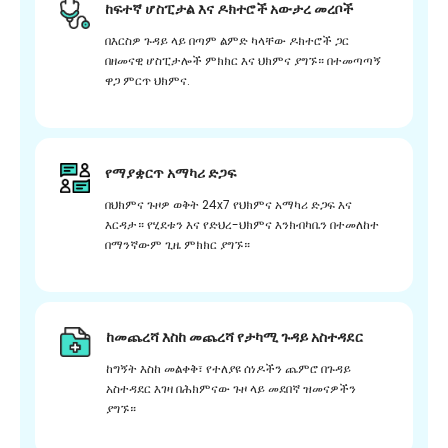
ከፍተኛ ሆስፒታል እና ዶክተሮች አውታረ መረቦች
በእርስዎ ጉዳይ ላይ በጣም ልምድ ካላቸው ዶክተሮች ጋር
በዘመናዊ ሆስፒታሎች ምክክር እና ህክምና ያግኙ። በተመጣጣኝ
ዋጋ ምርጥ ህክምና.
የማያቋርጥ አማካሪ ድጋፍ
በህክምና ጉዞዎ ወቅት 24x7 የህክምና አማካሪ ድጋፍ እና
እርዳታ። የሂደቱን እና የድህረ-ህክምና እንክብካቤን በተመለከተ
በማንኛውም ጊዜ ምክክር ያግኙ።
ከመጨረሻ እስከ መጨረሻ የታካሚ ጉዳይ አስተዳደር
ከግኝት እስከ መልቀቅ፣ የተለያዩ ሰነዶችን ጨምሮ በጉዳይ
አስተዳደር እገዛ በሕክምናው ጉዞ ላይ መደበኛ ዝመናዎችን
ያግኙ።