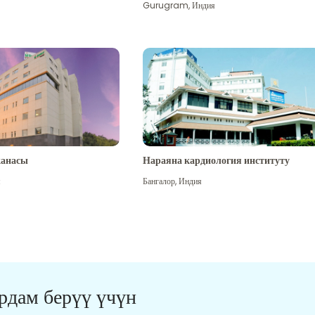
Gurugram
,
Индия
канасы
Нараяна кардиология институту
я
Бангалор
,
Индия
ардам берүү үчүн