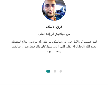
فرق الاسلام
من بنجلاديش لزراعة الكلى
لقد أعطيت كل الأمل في أنني سأتمكن من تلقي أي نوع من العلاج لمشكلة
الكلى التي أعاني منها. كان ذلك فقط بعد أن صادفت GoMedii بحمد الله
واتصلت بهم.