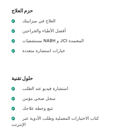
حزم العلاج
العلاج في ميزانيتك
أفضل الأطباء والجراحين
مستشفيات NABH و JCI المعتمدة
خيارات استشارة متعددة
حلول تقنية
استشارة فيديو عند الطلب
سجل صحي مؤمن
تتبع وخطة علاجك
كتاب الاختبارات المعملية وطلب الأدوية عبر
الإنترنت