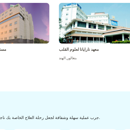
معهد نارايانا لعلوم القلب
مست
بنغالور
,
الهند
جرب عملية سهلة وشفافة لجعل رحلة العلاج الخاصة بك ناجحة من الاكتشاف إلى التفريغ من خلال عملية سهلة وسلسة.