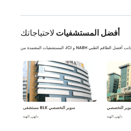
أفضل المستشفيات
لاحتياجاتك
بر التخصصي
مستشفى BLK سوبر التخصصي
دلهي
,
الهند
دلهي
,
الهند