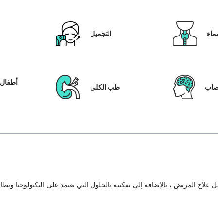
ماء
التجميل
أطفال ا
عصاب
طب الكلى