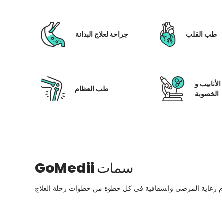
طب القلب
جراحة لعلاج البدانة
لأنابيب و
طب العظام
الخصوبة
سمات
GoMedii