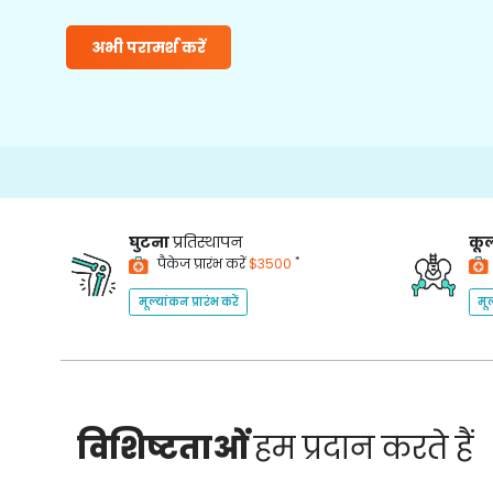
अभी परामर्श करें
घुटना
प्रतिस्थापन
कूल
*
पैकेज प्रारंभ करें
$3500
मूल्यांकन प्रारंभ करें
मूल
विशिष्टताओं
हम प्रदान करते हैं