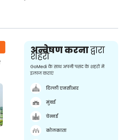
अन्वेषण करना
द्वारा
शहरों
ं
GoMedi के साथ अपनी पसंद के शहरों में
इलाज कराएं
दिल्ली एनसीआर
मुंबई
चेन्नई
कोलकाता