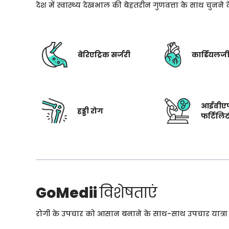
देश में स्वास्थ्य देखभाल की बेहतरीन गुणवत्ता के साथ चुनन
बेरिएट्रिक सर्जरी
कार्डियलज
आईवीए
हड्डी रोग
फर्टिलि
GoMedii
विशेषताएं
रोगी के उपचार को आसान बनाने के साथ-साथ उपचार यात्रा के 