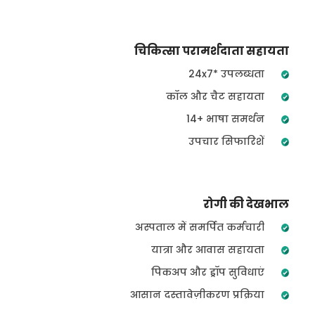
चिकित्सा परामर्शदाता सहायता
24x7* उपलब्धता
कॉल और चैट सहायता
14+ भाषा समर्थन
उपचार सिफारिशें
रोगी की देखभाल
अस्पताल में समर्पित कर्मचारी
यात्रा और आवास सहायता
पिकअप और ड्रॉप सुविधाएं
आसान दस्तावेज़ीकरण प्रक्रिया