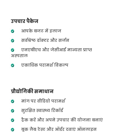
उपचार पैकेज
आपके बजट में इलाज
सर्वश्रेष्ठ डॉक्टर और सर्जन
एनएबीएच और जेसीआई मान्यता प्राप्त
अस्पताल
एकाधिक परामर्श विकल्प
प्रौद्योगिकी समाधान
मांग पर वीडियो परामर्श
सुरक्षित स्वास्थ्य रिकॉर्ड
ट्रैक करें और अपने उपचार की योजना बनाएं
बुक लैब टेस्ट और ऑर्डर दवाएं ऑनलाइन