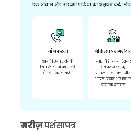
एक आसान और पारदर्शी प्रक्रिया का अनुभव करें, जि
जाँच करना
चिकित्सा परामर्शदा
आपकी उपचार संबंधी
हमारे मेडिकल काउंसल
चिंता के बारे में प्रश्न छोड़ें
द्वारा प्रदान की गई
और टीम संपर्क करेगी
जानकारी का विश्वसनीय
आदान-प्रदान और एक क
बाद एक सहायता
मरीज़
प्रशंसापत्र