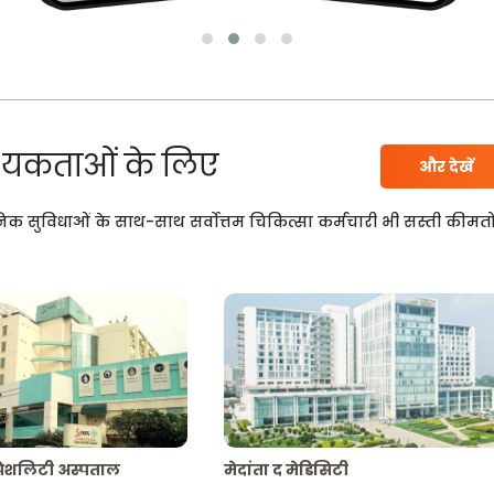
यकताओं के लिए
और देखें
निक सुविधाओं के साथ-साथ सर्वोत्तम चिकित्सा कर्मचारी भी सस्ती कीमतो
्पेशलिटी अस्पताल
मेदांता द मेडिसिटी