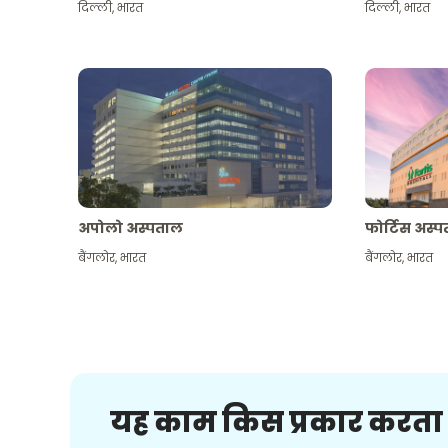
दिल्ली
,
भारत
दिल्ली
,
भारत
अपोलो अस्पताल
फोर्टिस अस्
बैंगलोर
,
भारत
बैंगलोर
,
भारत
यह काम किस प्रकार करता 