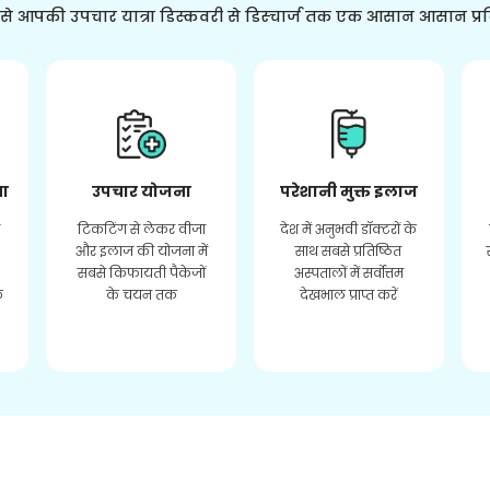
ससे आपकी उपचार यात्रा डिस्कवरी से डिस्चार्ज तक एक आसान आसान प्र
ता
उपचार योजना
परेशानी मुक्त इलाज
र
टिकटिंग से लेकर वीजा
देश में अनुभवी डॉक्टरों के
और इलाज की योजना में
साथ सबसे प्रतिष्ठित
सबसे किफायती पैकेजों
अस्पतालों में सर्वोत्तम
े
के चयन तक
देखभाल प्राप्त करें