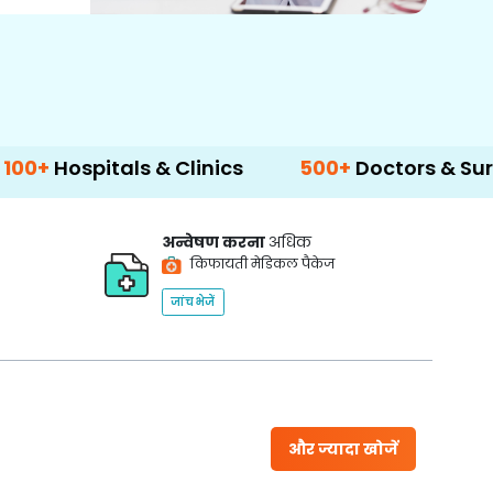
ls & Clinics
500+
Doctors & Surgeons
14
अन्वेषण करना
अधिक
किफायती मेडिकल पैकेज
जांच भेजें
और ज्यादा खोजें