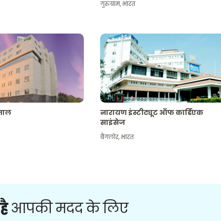
गुरुग्राम
,
भारत
पताल
नारायण इंस्टीट्यूट ऑफ कार्डिएक
साइंसेज
बैंगलोर
,
भारत
है
आपकी मदद के लिए