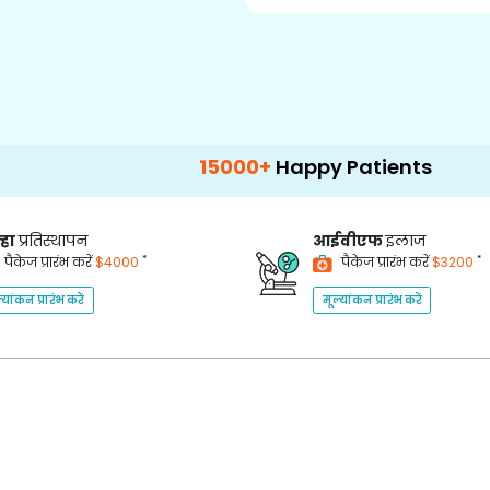
15000+
Happy Patients
100+
Hospita
्हा
प्रतिस्थापन
आईवीएफ
इलाज
*
*
पैकेज प्रारंभ करें
$4000
पैकेज प्रारंभ करें
$3200
्यांकन प्रारंभ करें
मूल्यांकन प्रारंभ करें