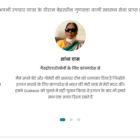
 उपचार यात्रा के दौरान बेहतरीन गुणवत्ता वाली स्वास्थ्य सेवा प्राप्
फुरकानुल इस्लाम
किडनी ट्रांसप्लांट के लिए बांग्लादेश से
मुझे पूरी उम्मीद थी कि मैं अपनी किडनी की समस्या के लिए किसी भी
तरह का इलाज करवा सकूंगा। यह तब हुआ जब मैं अल्लाह की कृपा से
गोमेदी के पास आया और उनसे संपर्क किया।