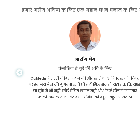
हमारे मरीज भविष्य के लिए एक महान बंधन बनाने के लिए अपनी
शांधा दास
गैस्ट्रोएंटरोलॉजी के लिए बांग्लादेश से
तनी कीमत
मैंने अपने बेटे और गोमेडी की शानदार टीम को धन्यवाद दिया है जिन्होंने
तक कि यूएस
इलाज कराने के लिए बांग्लादेश से भारत की मेरी यात्रा में मेरी मदद की।
 लगातार
हमने GoMedii को चुनने में सही चुनाव किया। वे इलाज के बाद भी हमारे
वाद!
साथ एक अच्छा रिश्ता रखते हैं