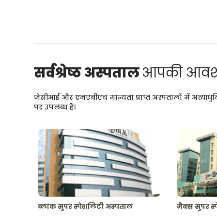
सर्वश्रेष्ठ अस्पताल
आपकी आवश्
जेसीआई और एनएबीएच मान्यता प्राप्त अस्पतालों में अत्याधु
पर उपलब्ध हैं।
ब्लाक सुपर स्पेशलिटी अस्पताल
मैक्स सुपर स