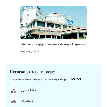
Институт кардиологических наук Нараяны
Бангалор
,
Индия
Исследовать
по городам
Получите лечение в городах по вашему выбору с GoMedii
Дели НКР
Мумбаи