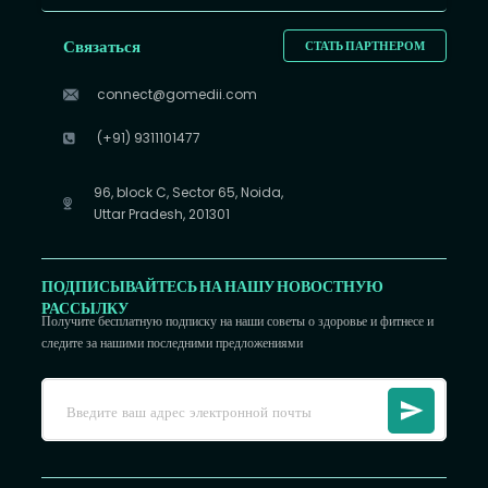
Связаться
СТАТЬ ПАРТНЕРОМ
connect@gomedii.com
(+91) 9311101477
96, block C, Sector 65, Noida,
Uttar Pradesh, 201301
ПОДПИСЫВАЙТЕСЬ НА НАШУ НОВОСТНУЮ
РАССЫЛКУ
Получите бесплатную подписку на наши советы о здоровье и фитнесе и
следите за нашими последними предложениями