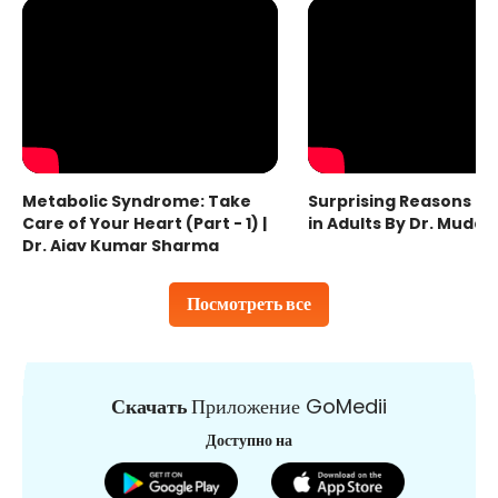
Metabolic Syndrome: Take
Surprising Reasons fo
Care of Your Heart (Part - 1) |
in Adults By Dr. Mudas
Dr. Ajay Kumar Sharma
Посмотреть все
Скачать
Приложение GoMedii
Доступно на