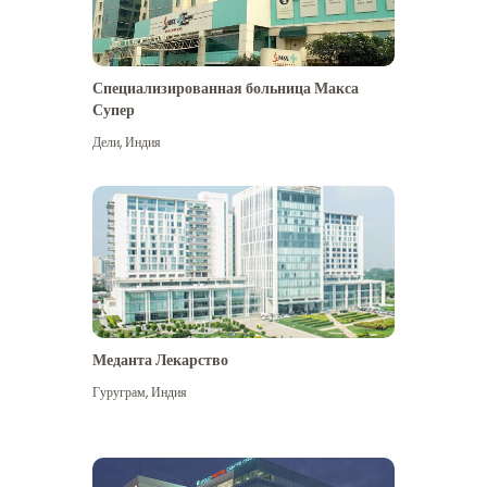
Специализированная больница Макса
Супер
Дели
,
Индия
Меданта Лекарство
Гуруграм
,
Индия