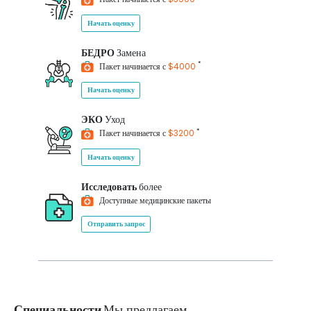
Начать оценку
БЕДРО
Замена
*
Пакет начинается с
$4000
Начать оценку
ЭКО
Уход
*
Пакет начинается с
$3200
Начать оценку
Исследовать
более
Доступные медицинские пакеты
Отправить запрос
Специальности
Мы предлагаем