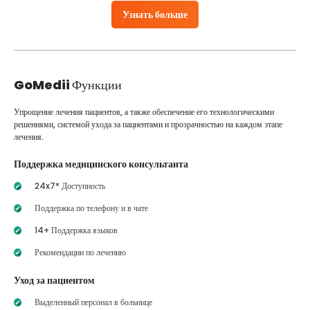
Узнать больше
GoMedii
Функции
Упрощение лечения пациентов, а также обеспечение его технологическими
решениями, системой ухода за пациентами и прозрачностью на каждом этапе
лечения.
Поддержка медицинского консультанта
24x7* Доступность
Поддержка по телефону и в чате
14+ Поддержка языков
Рекомендации по лечению
Уход за пациентом
Выделенный персонал в больнице