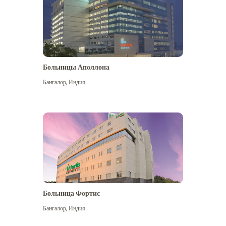
Больницы Аполлона
Бангалор
,
Индия
Посмотреть больше
Больница Фортис
Бангалор
,
Индия