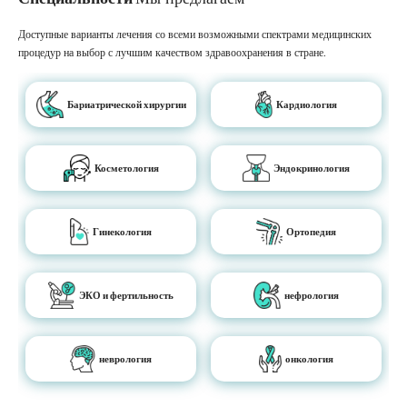
Доступные варианты лечения со всеми возможными спектрами медицинских
процедур на выбор с лучшим качеством здравоохранения в стране.
Бариатрической хирургии
Кардиология
Косметология
Эндокринология
Гинекология
Ортопедия
ЭКО и фертильность
нефрология
неврология
онкология