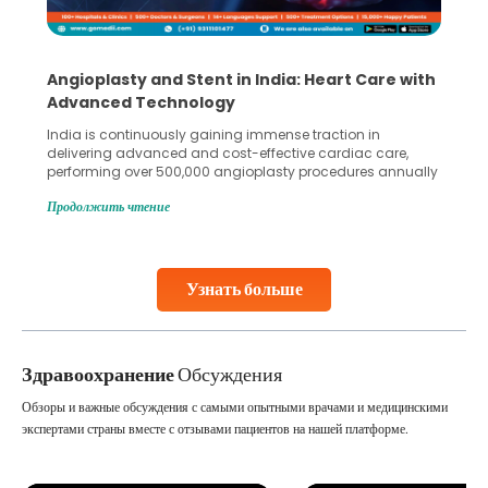
5 Essential Steps for Effective Human Sperm
Collection and Processing Methods
Human sperm collection and processing are critical steps
in advanced reproductive techniques like In Vitro
Fertilization (IVF) and intrauterine insemination (IUI). These
methods enable medical professionals to tackle fertility
Продолжить чтение
challenges and help couples achieve their dream of
parenthood. Skilled technicians collect sperm using
specialized procedures to ensure optimal quality. Once
collected, they process the
Узнать больше
Continue Reading
Здравоохранение
Обсуждения
Обзоры и важные обсуждения с самыми опытными врачами и медицинскими
экспертами страны вместе с отзывами пациентов на нашей платформе.