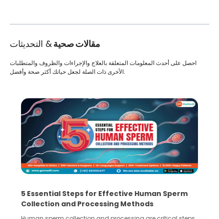
مقالات صحية
& التحديثات
احصل على أحدث المعلومات المتعلقة بالعلاج والإجراءات والظروف والمتطلبات
الأخرى ذات الصلة لجعل حياتك أكثر صحة وأفضل.
5 Essential Steps for Effective Human Sperm
Collection and Processing Methods
Human sperm collection and processing are critical steps