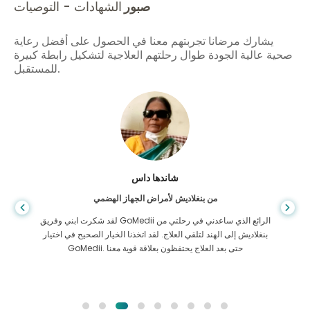
صبور
الشهادات - التوصيات
يشارك مرضانا تجربتهم معنا في الحصول على أفضل رعاية
صحية عالية الجودة طوال رحلتهم العلاجية لتشكيل رابطة كبيرة
للمستقبل.
شاندها داس
من بنغلاديش لأمراض الجهاز الهضمي
لقد شكرت ابني وفريق GoMedii الرائع الذي ساعدني في رحلتي من
بنغلاديش إلى الهند لتلقي العلاج. لقد اتخذنا الخيار الصحيح في اختيار
GoMedii. حتى بعد العلاج يحتفظون بعلاقة قوية معنا