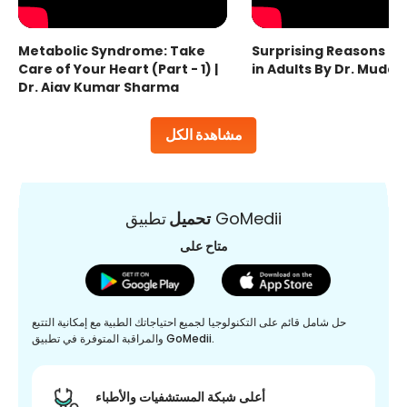
Metabolic Syndrome: Take
Surprising Reasons fo
Care of Your Heart (Part - 1) |
in Adults By Dr. Mudas
Dr. Ajay Kumar Sharma
مشاهدة الكل
تطبيق GoMedii
تحميل
متاح على
حل شامل قائم على التكنولوجيا لجميع احتياجاتك الطبية مع إمكانية التتبع
والمراقبة المتوفرة في تطبيق GoMedii.
أعلى شبكة المستشفيات والأطباء