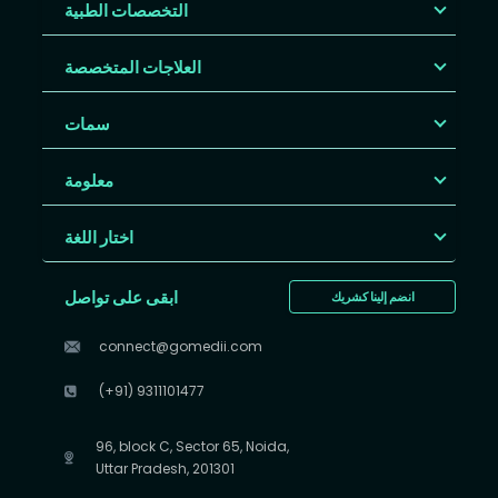
التخصصات الطبية
العلاجات المتخصصة
سمات
معلومة
اختار اللغة
ابقى على تواصل
انضم إلينا كشريك
connect@gomedii.com
(+91) 9311101477
96, block C, Sector 65, Noida,
Uttar Pradesh, 201301