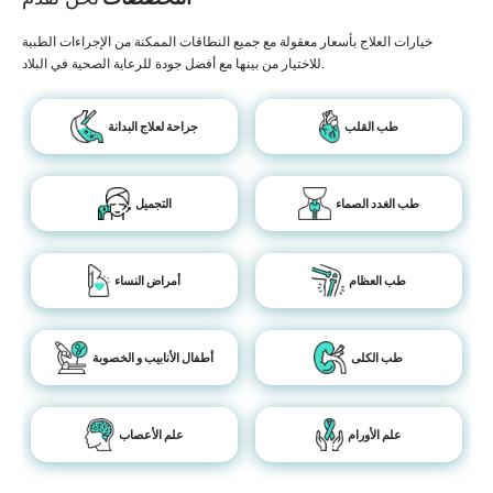
خيارات العلاج بأسعار معقولة مع جميع النطاقات الممكنة من الإجراءات الطبية
للاختيار من بينها مع أفضل جودة للرعاية الصحية في البلاد.
طب القلب
جراحة لعلاج البدانة
طب الغدد الصماء
التجميل
طب العظام
أمراض النساء
طب الكلى
أطفال الأنابيب و الخصوبة
علم الأورام
علم الأعصاب