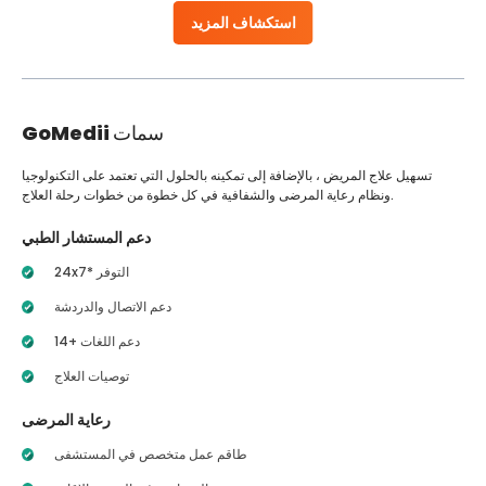
استكشاف المزيد
سمات
GoMedii
تسهيل علاج المريض ، بالإضافة إلى تمكينه بالحلول التي تعتمد على التكنولوجيا
ونظام رعاية المرضى والشفافية في كل خطوة من خطوات رحلة العلاج.
دعم المستشار الطبي
24x7* التوفر
دعم الاتصال والدردشة
14+ دعم اللغات
توصيات العلاج
رعاية المرضى
طاقم عمل متخصص في المستشفى