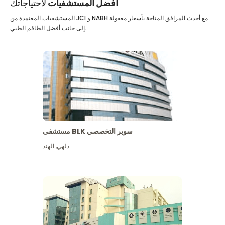
أفضل المستشفيات
لاحتياجاتك
المستشفيات المعتمدة من JCI و NABH مع أحدث المرافق المتاحة بأسعار معقولة
إلى جانب أفضل الطاقم الطبي.
مستشفى BLK سوبر التخصصي
دلهي
,
الهند