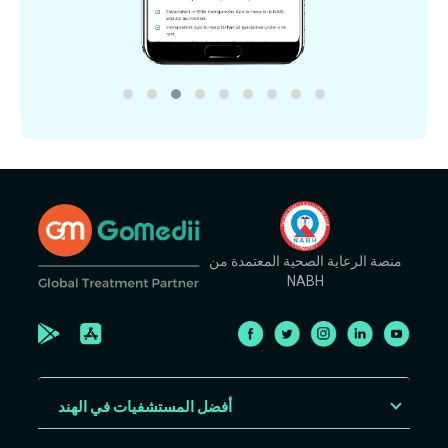
منصة الرعاية الصحية المعتمدة من
NABH
أفضل المستشفيات في الهند