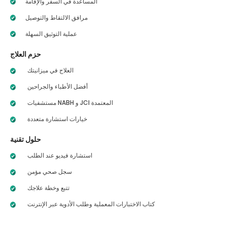
المساعدة في السفر والإقامة
مرافق الالتقاط والتوصيل
عملية التوثيق السهلة
حزم العلاج
العلاج في ميزانيتك
أفضل الأطباء والجراحين
مستشفيات NABH و JCI المعتمدة
خيارات استشارة متعددة
حلول تقنية
استشارة فيديو عند الطلب
سجل صحي مؤمن
تتبع وخطة علاجك
كتاب الاختبارات المعملية وطلب الأدوية عبر الإنترنت