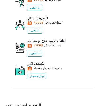
ابدأ التقييم
خاصرة
إستبدال
*
$4000
تبدأ الحزمة في
ابدأ التقييم
اطفال انابيب
علاج او معاملة
*
$3200
تبدأ الحزمة في
ابدأ التقييم
يكتشف
أكثر
حزم طبية بأسعار معقولة
أرسل إستفسار
التخصصات
نحن نقدم