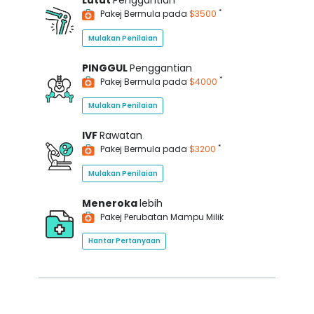
Lutut
Penggantian
*
Pakej Bermula pada
$3500
Mulakan Penilaian
PINGGUL
Penggantian
*
Pakej Bermula pada
$4000
Mulakan Penilaian
IVF
Rawatan
*
Pakej Bermula pada
$3200
Mulakan Penilaian
Meneroka
lebih
Pakej Perubatan Mampu Milik
Hantar Pertanyaan