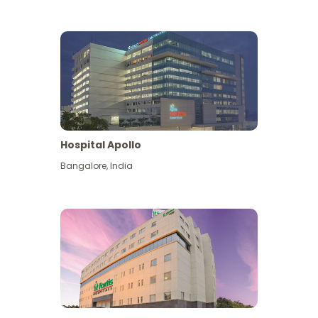
Hospital Apollo
Bangalore
,
India
Lihat Lagi