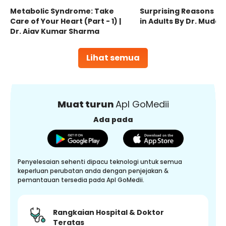
Metabolic Syndrome: Take
Surprising Reasons fo
Care of Your Heart (Part - 1) |
in Adults By Dr. Mudas
Dr. Ajay Kumar Sharma
Lihat semua
Muat turun
Apl GoMedii
Ada pada
Penyelesaian sehenti dipacu teknologi untuk semua
keperluan perubatan anda dengan penjejakan &
pemantauan tersedia pada Apl GoMedii.
Rangkaian Hospital & Doktor
Teratas