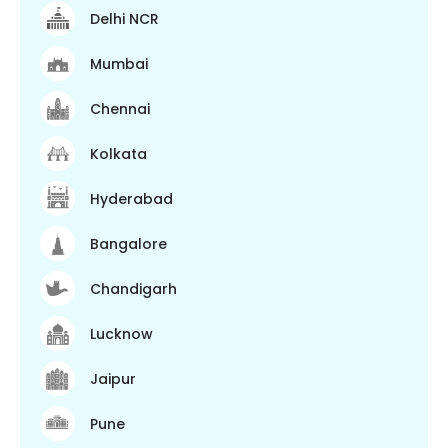
Delhi NCR
Mumbai
Chennai
Kolkata
Hyderabad
Bangalore
Chandigarh
Lucknow
Jaipur
Pune