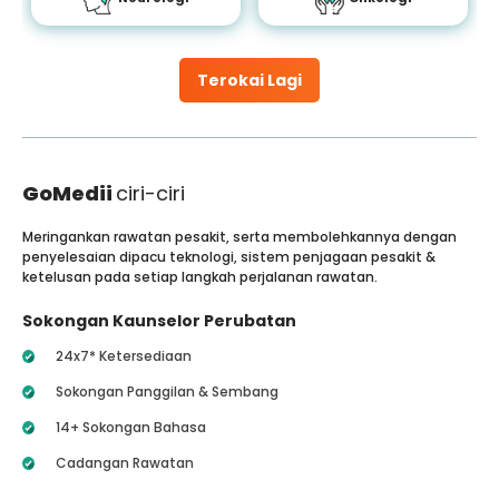
Terokai Lagi
GoMedii
ciri-ciri
Meringankan rawatan pesakit, serta membolehkannya dengan
penyelesaian dipacu teknologi, sistem penjagaan pesakit &
ketelusan pada setiap langkah perjalanan rawatan.
Sokongan Kaunselor Perubatan
24x7* Ketersediaan
Sokongan Panggilan & Sembang
14+ Sokongan Bahasa
Cadangan Rawatan