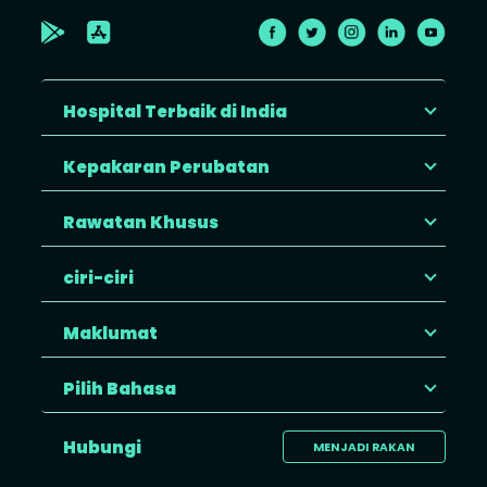
Hospital Terbaik di India
Kepakaran Perubatan
Rawatan Khusus
ciri-ciri
Maklumat
Pilih Bahasa
Hubungi
MENJADI RAKAN