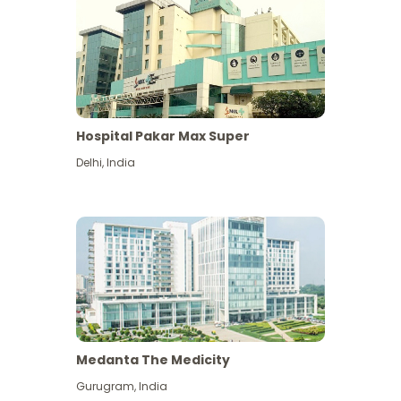
Hospital Pakar Max Super
Delhi
,
India
Medanta The Medicity
Gurugram
,
India