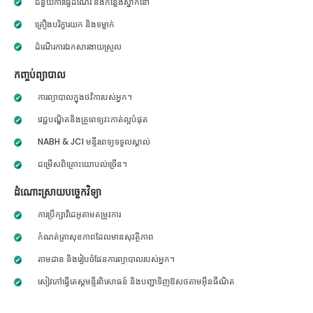
ជំនួយការធ្វើដំណើរ និងកន្លែងស្នាក់នៅ
គ្រឿងបរិក្ខារយក និងទម្លាក់
ដំណើរការឯកសារងាយស្រួល
កញ្ចប់ព្យាបាល
ការព្យាបាលក្នុងថវិការបស់អ្នក។
វេជ្ជបណ្ឌិតនិងគ្រូពេទ្យវះកាត់ល្អបំផុត
NABH & JCI មន្ទីរពេទ្យទទួលស្គាល់
ជម្រើសពិគ្រោះយោបល់ច្រើន។
ដំណោះស្រាយបច្ចេកវិទ្យា
ការប្រឹក្សាវីដេអូតាមតម្រូវការ
កំណត់ត្រាសុខភាពដែលមានសុវត្ថិភាព
តាមដាន និងរៀបចំផែនការព្យាបាលរបស់អ្នក។
សៀវភៅធ្វើតេស្តមន្ទីរពិសោធន៍ និងបញ្ជាទិញឱសថតាមអ៊ីនធឺណិត