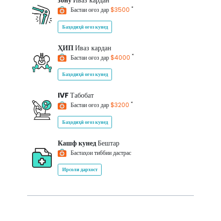
зону
Иваз кардан
*
Бастаи оғоз дар
$3500
Баҳодиҳӣ оғоз кунед
ҲИП
Иваз кардан
*
Бастаи оғоз дар
$4000
Баҳодиҳӣ оғоз кунед
IVF
Табобат
*
Бастаи оғоз дар
$3200
Баҳодиҳӣ оғоз кунед
Кашф кунед
Бештар
Бастаҳои тиббии дастрас
Ирсоли дархост