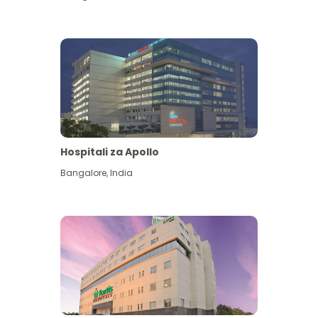
Hospitali za Apollo
Ona zaidi
Bangalore
,
India