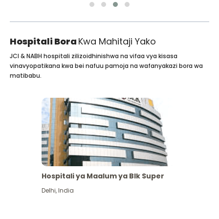
Hospitali Bora
Kwa Mahitaji Yako
JCI & NABH hospitali zilizoidhinishwa na vifaa vya kisasa
vinavyopatikana kwa bei nafuu pamoja na wafanyakazi bora wa
matibabu.
Hospitali ya Maalum ya Blk Super
Delhi
,
India