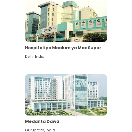
Hospitali ya Maalum ya Max Super
Delhi
,
India
Medanta Dawa
Gurugram
,
India