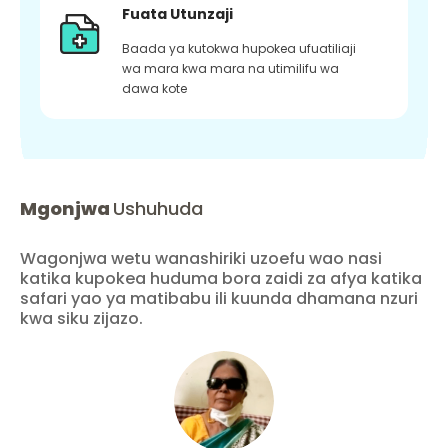
Fuata Utunzaji
Baada ya kutokwa hupokea ufuatiliaji
wa mara kwa mara na utimilifu wa
dawa kote
Mgonjwa
Ushuhuda
Wagonjwa wetu wanashiriki uzoefu wao nasi
katika kupokea huduma bora zaidi za afya katika
safari yao ya matibabu ili kuunda dhamana nzuri
kwa siku zijazo.