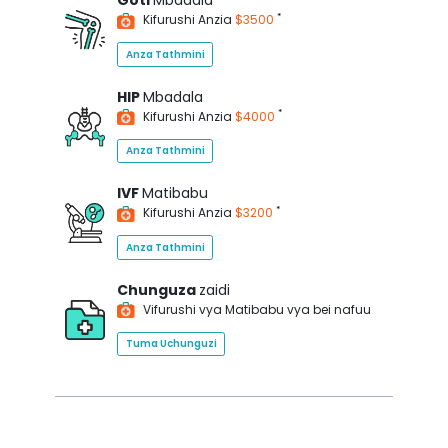
Goti
Mbadala
*
Kifurushi Anzia
$3500
Anza Tathmini
HIP
Mbadala
*
Kifurushi Anzia
$4000
Anza Tathmini
IVF
Matibabu
*
Kifurushi Anzia
$3200
Anza Tathmini
Chunguza
zaidi
Vifurushi vya Matibabu vya bei nafuu
Tuma Uchunguzi