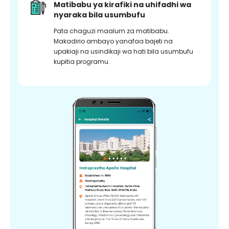
Matibabu ya kirafiki na uhifadhi wa
nyaraka bila usumbufu
Pata chaguzi maalum za matibabu.
Makadirio ambayo yanafaa bajeti na
upakiaji na usindikaji wa hati bila usumbufu
kupitia programu.