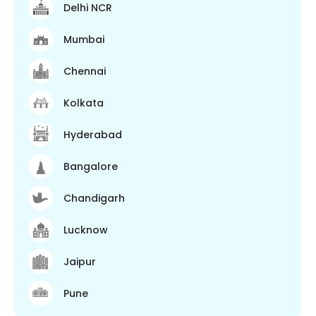
Delhi NCR
Mumbai
Chennai
Kolkata
Hyderabad
Bangalore
Chandigarh
Lucknow
Jaipur
Pune