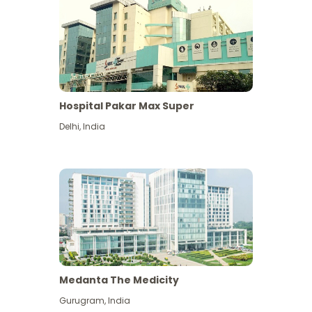
Hospital Pakar Max Super
Delhi
,
India
Medanta The Medicity
Gurugram
,
India