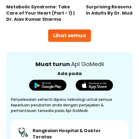
Metabolic Syndrome: Take
Surprising Reasons fo
Care of Your Heart (Part - 1) |
in Adults By Dr. Mudas
Dr. Ajay Kumar Sharma
Lihat semua
Muat turun
Apl GoMedii
Ada pada
Penyelesaian sehenti dipacu teknologi untuk semua
keperluan perubatan anda dengan penjejakan &
pemantauan tersedia pada Apl GoMedii.
Rangkaian Hospital & Doktor
Teratas