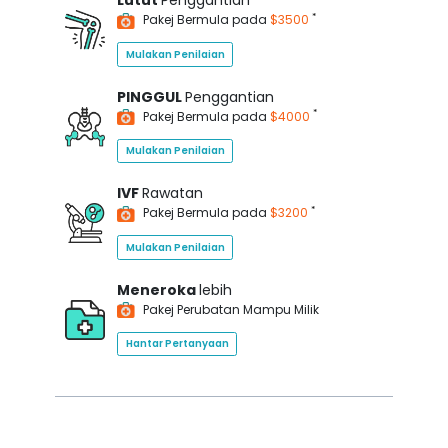
Lutut
Penggantian
*
Pakej Bermula pada
$3500
Mulakan Penilaian
PINGGUL
Penggantian
*
Pakej Bermula pada
$4000
Mulakan Penilaian
IVF
Rawatan
*
Pakej Bermula pada
$3200
Mulakan Penilaian
Meneroka
lebih
Pakej Perubatan Mampu Milik
Hantar Pertanyaan