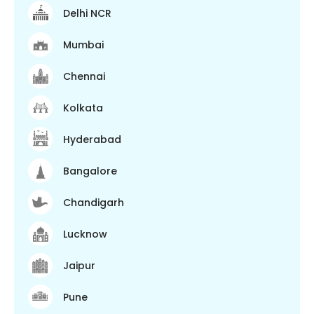
Delhi NCR
Mumbai
Chennai
Kolkata
Hyderabad
Bangalore
Chandigarh
Lucknow
Jaipur
Pune