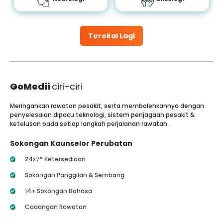
Terokai Lagi
GoMedii
ciri-ciri
Meringankan rawatan pesakit, serta membolehkannya dengan
penyelesaian dipacu teknologi, sistem penjagaan pesakit &
ketelusan pada setiap langkah perjalanan rawatan.
Sokongan Kaunselor Perubatan
24x7* Ketersediaan
Sokongan Panggilan & Sembang
14+ Sokongan Bahasa
Cadangan Rawatan