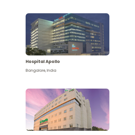
Hospital Apollo
Bangalore
,
India
Lihat Lagi