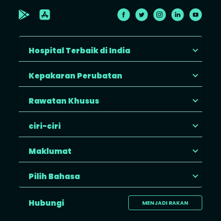
Hospital Terbaik di India
Kepakaran Perubatan
Rawatan Khusus
ciri-ciri
Maklumat
Pilih Bahasa
Hubungi
MENJADI RAKAN