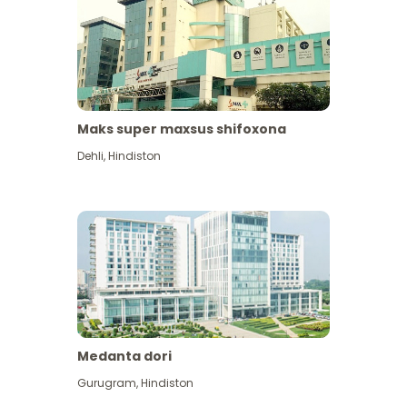
Maks super maxsus shifoxona
Dehli
,
Hindiston
Medanta dori
Gurugram
,
Hindiston