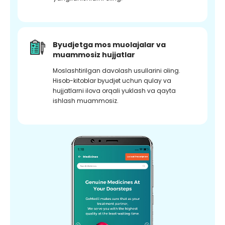
Byudjetga mos muolajalar va
muammosiz hujjatlar
Moslashtirilgan davolash usullarini oling.
Hisob-kitoblar byudjet uchun qulay va
hujjatlarni ilova orqali yuklash va qayta
ishlash muammosiz.