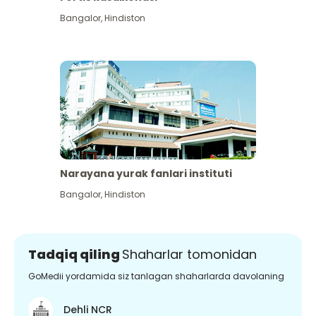
Bangalor
,
Hindiston
Narayana yurak fanlari instituti
Bangalor
,
Hindiston
Tadqiq qiling
Shaharlar tomonidan
GoMedii yordamida siz tanlagan shaharlarda davolaning
Dehli NCR