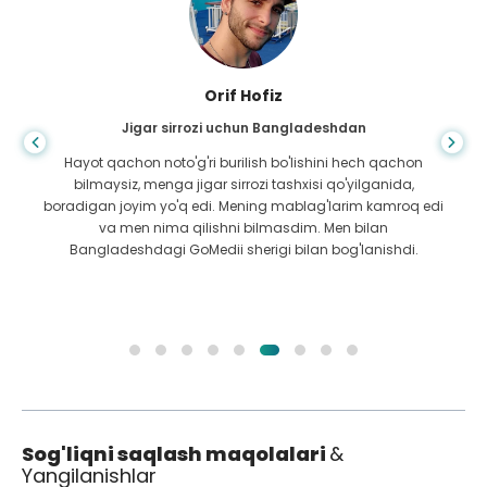
Orif Hofiz
Jigar sirrozi uchun Bangladeshdan
Hayot qachon noto'g'ri burilish bo'lishini hech qachon
bilmaysiz, menga jigar sirrozi tashxisi qo'yilganida,
boradigan joyim yo'q edi. Mening mablag'larim kamroq edi
va men nima qilishni bilmasdim. Men bilan
Bangladeshdagi GoMedii sherigi bilan bog'lanishdi.
Sog'liqni saqlash maqolalari
&
Yangilanishlar