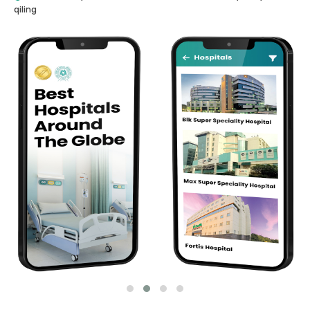
qiling