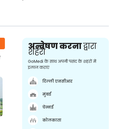
अन्वेषण करना
द्वारा
शहरों
ं
GoMedi के साथ अपनी पसंद के शहरों में
इलाज कराएं
दिल्ली एनसीआर
मुंबई
चेन्नई
कोलकाता