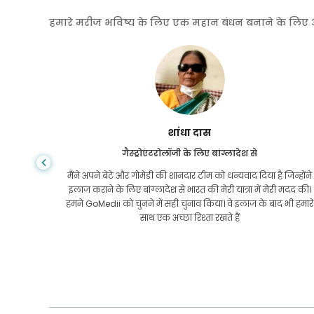
हमारे मरीज भविष्य के लिए एक महान बंधन बनाने के लिए अपनी
शांधा दास
गैस्ट्रोएंटरोलॉजी के लिए बांग्लादेश से
तनी कीमत
मैंने अपने बेटे और गोमेडी की शानदार टीम को धन्यवाद दिया है जिन्होंने
तक कि यूएस
इलाज कराने के लिए बांग्लादेश से भारत की मेरी यात्रा में मेरी मदद की।
 लगातार
हमने GoMedii को चुनने में सही चुनाव किया। वे इलाज के बाद भी हमारे
वाद!
साथ एक अच्छा रिश्ता रखते हैं