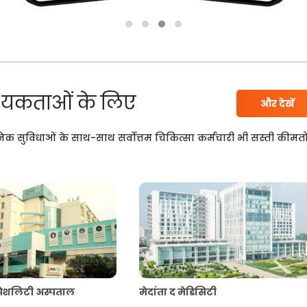
यकताओं के लिए
और देखें
निक सुविधाओं के साथ-साथ सर्वोत्तम चिकित्सा कर्मचारी भी सस्ती कीमतो
्पेशलिटी अस्पताल
मेदांता द मेडिसिटी