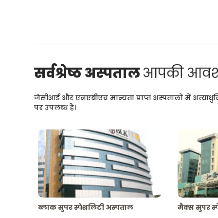
सर्वश्रेष्ठ अस्पताल
आपकी आवश्
जेसीआई और एनएबीएच मान्यता प्राप्त अस्पतालों में अत्याधु
पर उपलब्ध हैं।
ब्लाक सुपर स्पेशलिटी अस्पताल
मैक्स सुपर स