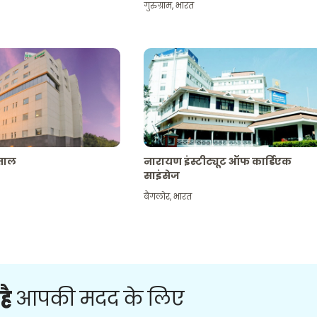
गुरुग्राम
,
भारत
पताल
नारायण इंस्टीट्यूट ऑफ कार्डिएक
साइंसेज
बैंगलोर
,
भारत
है
आपकी मदद के लिए