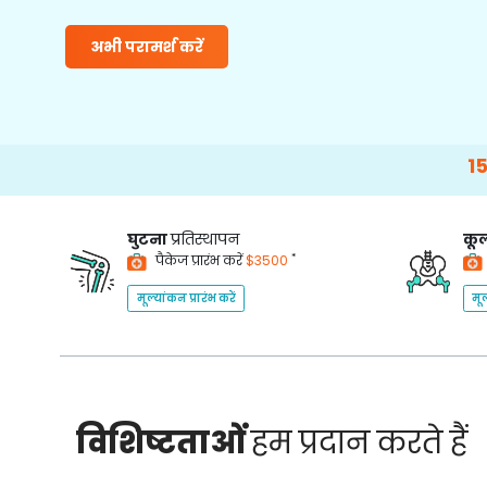
अभी परामर्श करें
15000+
Happ
घुटना
प्रतिस्थापन
कूल
*
पैकेज प्रारंभ करें
$3500
मूल्यांकन प्रारंभ करें
मूल
विशिष्टताओं
हम प्रदान करते हैं