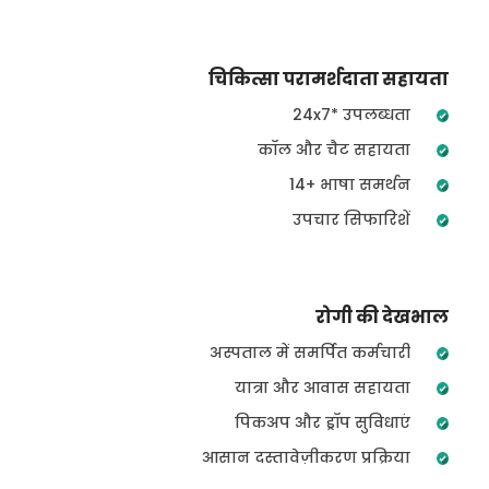
चिकित्सा परामर्शदाता सहायता
24x7* उपलब्धता
कॉल और चैट सहायता
14+ भाषा समर्थन
उपचार सिफारिशें
रोगी की देखभाल
अस्पताल में समर्पित कर्मचारी
यात्रा और आवास सहायता
पिकअप और ड्रॉप सुविधाएं
आसान दस्तावेज़ीकरण प्रक्रिया