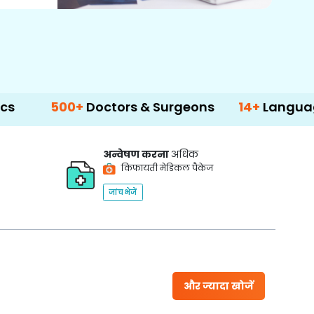
00+
Doctors & Surgeons
14+
Language Suppor
अन्वेषण करना
अधिक
किफायती मेडिकल पैकेज
जांच भेजें
और ज्यादा खोजें