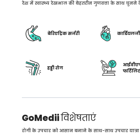
देश में स्वास्थ्य देखभाल की बेहतरीन गुणवत्ता के साथ चुनन
बेरिएट्रिक सर्जरी
कार्डियलज
आईवीए
हड्डी रोग
फर्टिलि
GoMedii
विशेषताएं
रोगी के उपचार को आसान बनाने के साथ-साथ उपचार यात्रा के 