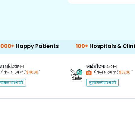
y Patients
100+
Hospitals & Clinics
5
्हा
प्रतिस्थापन
आईवीएफ
इलाज
*
*
पैकेज प्रारंभ करें
$4000
पैकेज प्रारंभ करें
$3200
्यांकन प्रारंभ करें
मूल्यांकन प्रारंभ करें