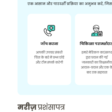
एक आसान और पारदर्शी प्रक्रिया का अनुभव करें, जि
जाँच करना
चिकित्सा परामर्शदा
आपकी उपचार संबंधी
हमारे मेडिकल काउंसल
चिंता के बारे में प्रश्न छोड़ें
द्वारा प्रदान की गई
और टीम संपर्क करेगी
जानकारी का विश्वसनीय
आदान-प्रदान और एक क
बाद एक सहायता
मरीज़
प्रशंसापत्र