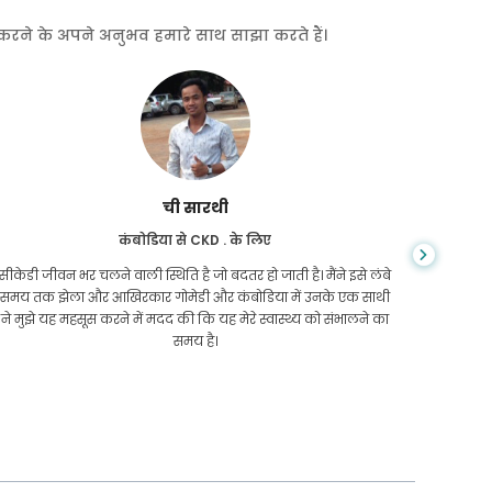
त करने के अपने अनुभव हमारे साथ साझा करते हैं।
ची सारथी
कंबोडिया से CKD . के लिए
सीकेडी जीवन भर चलने वाली स्थिति है जो बदतर हो जाती है। मैंने इसे लंबे
आप कभी न
समय तक झेला और आखिरकार गोमेडी और कंबोडिया में उनके एक साथी
सिरोसिस 
ने मुझे यह महसूस करने में मदद की कि यह मेरे स्वास्थ्य को संभालने का
कम थे और 
समय है।