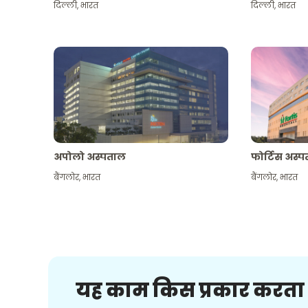
दिल्ली
,
भारत
दिल्ली
,
भारत
अपोलो अस्पताल
फोर्टिस अस्
बैंगलोर
,
भारत
बैंगलोर
,
भारत
यह काम किस प्रकार करता 