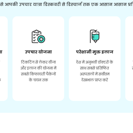
ससे आपकी उपचार यात्रा डिस्कवरी से डिस्चार्ज तक एक आसान आसान प्र
ता
उपचार योजना
परेशानी मुक्त इलाज
र
टिकटिंग से लेकर वीजा
देश में अनुभवी डॉक्टरों के
और इलाज की योजना में
साथ सबसे प्रतिष्ठित
सबसे किफायती पैकेजों
अस्पतालों में सर्वोत्तम
े
के चयन तक
देखभाल प्राप्त करें