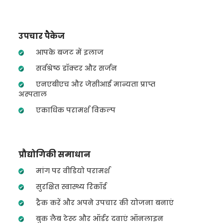
उपचार पैकेज
आपके बजट में इलाज
सर्वश्रेष्ठ डॉक्टर और सर्जन
एनएबीएच और जेसीआई मान्यता प्राप्त
अस्पताल
एकाधिक परामर्श विकल्प
प्रौद्योगिकी समाधान
मांग पर वीडियो परामर्श
सुरक्षित स्वास्थ्य रिकॉर्ड
ट्रैक करें और अपने उपचार की योजना बनाएं
बुक लैब टेस्ट और ऑर्डर दवाएं ऑनलाइन