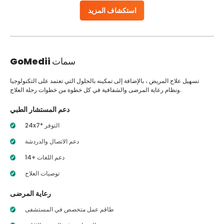
استكشاف المزيد
سمات
GoMedii
تسهيل علاج المريض ، بالإضافة إلى تمكينه بالحلول التي تعتمد على التكنولوجيا
ونظام رعاية المرضى والشفافية في كل خطوة من خطوات رحلة العلاج.
دعم المستشار الطبي
24x7* التوفر
دعم الاتصال والدردشة
14+ دعم اللغات
توصيات العلاج
رعاية المرضى
طاقم عمل متخصص في المستشفى