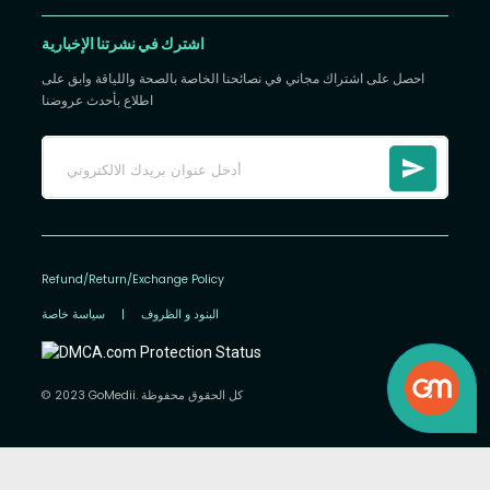
اشترك في نشرتنا الإخبارية
احصل على اشتراك مجاني في نصائحنا الخاصة بالصحة واللياقة وابق على
اطلاع بأحدث عروضنا
Refund/Return/Exchange Policy
البنود و الظروف
|
سياسة خاصة
© 2023 GoMedii. كل الحقوق محفوظة