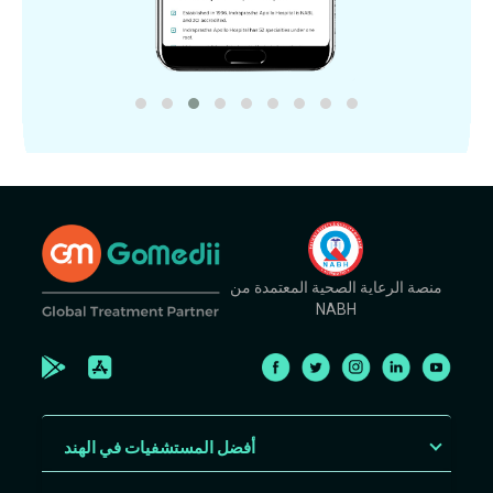
منصة الرعاية الصحية المعتمدة من
NABH
أفضل المستشفيات في الهند