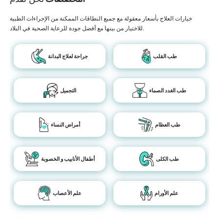
خيارات العلاج بأسعار معقولة مع جميع النطاقات الممكنة من الإجراءات الطبية
للاختيار من بينها مع أفضل جودة للرعاية الصحية في البلاد.
طب القلب
جراحة لعلاج البدانة
طب الغدد الصماء
التجميل
طب العظام
أمراض النساء
طب الكلى
أطفال الأنابيب و الخصوبة
علم الأورام
علم الأعصاب