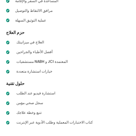
المساعدة في السفر والإقامة
مرافق الالتقاط والتوصيل
عملية التوثيق السهلة
حزم العلاج
العلاج في ميزانيتك
أفضل الأطباء والجراحين
مستشفيات NABH و JCI المعتمدة
خيارات استشارة متعددة
حلول تقنية
استشارة فيديو عند الطلب
سجل صحي مؤمن
تتبع وخطة علاجك
كتاب الاختبارات المعملية وطلب الأدوية عبر الإنترنت