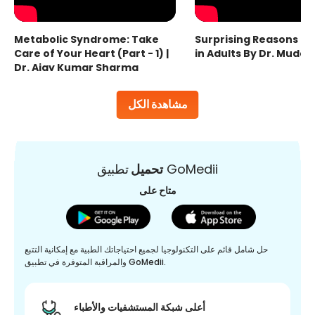
Metabolic Syndrome: Take
Surprising Reasons fo
Care of Your Heart (Part - 1) |
in Adults By Dr. Mudas
Dr. Ajay Kumar Sharma
مشاهدة الكل
تطبيق GoMedii
تحميل
متاح على
حل شامل قائم على التكنولوجيا لجميع احتياجاتك الطبية مع إمكانية التتبع
والمراقبة المتوفرة في تطبيق GoMedii.
أعلى شبكة المستشفيات والأطباء