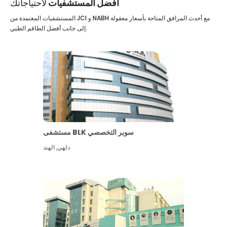
أفضل المستشفيات
لاحتياجاتك
المستشفيات المعتمدة من JCI و NABH مع أحدث المرافق المتاحة بأسعار معقولة
إلى جانب أفضل الطاقم الطبي.
مستشفى BLK سوبر التخصصي
دلهي
,
الهند