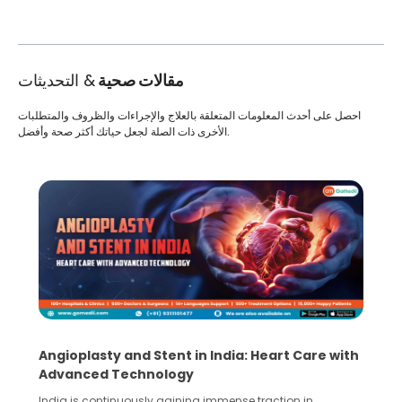
مقالات صحية
& التحديثات
احصل على أحدث المعلومات المتعلقة بالعلاج والإجراءات والظروف والمتطلبات
الأخرى ذات الصلة لجعل حياتك أكثر صحة وأفضل.
5 Essential Steps for Effective Human Sperm
Collection and Processing Methods
Human sperm collection and processing are critical steps