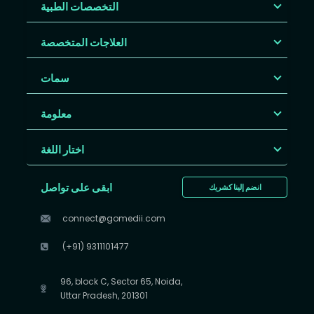
التخصصات الطبية
العلاجات المتخصصة
سمات
معلومة
اختار اللغة
ابقى على تواصل
انضم إلينا كشريك
connect@gomedii.com
(+91) 9311101477
96, block C, Sector 65, Noida,
Uttar Pradesh, 201301