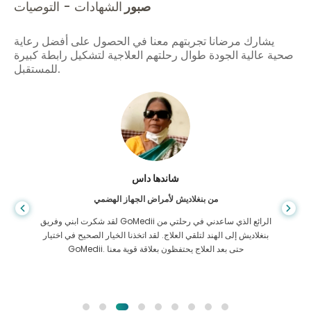
صبور
الشهادات - التوصيات
يشارك مرضانا تجربتهم معنا في الحصول على أفضل رعاية
صحية عالية الجودة طوال رحلتهم العلاجية لتشكيل رابطة كبيرة
للمستقبل.
شاندها داس
من بنغلاديش لأمراض الجهاز الهضمي
لقد شكرت ابني وفريق GoMedii الرائع الذي ساعدني في رحلتي من
بنغلاديش إلى الهند لتلقي العلاج. لقد اتخذنا الخيار الصحيح في اختيار
GoMedii. حتى بعد العلاج يحتفظون بعلاقة قوية معنا