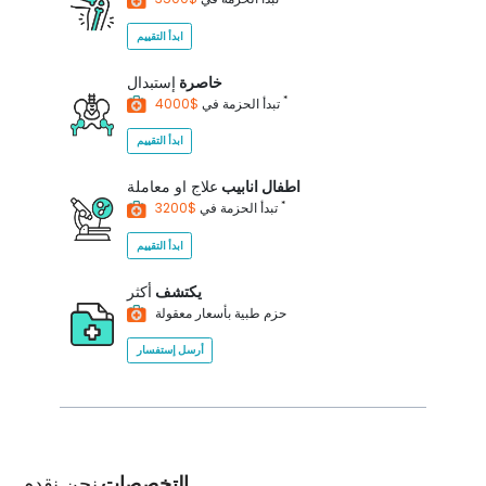
ابدأ التقييم
خاصرة
إستبدال
*
$4000
تبدأ الحزمة في
ابدأ التقييم
اطفال انابيب
علاج او معاملة
*
$3200
تبدأ الحزمة في
ابدأ التقييم
يكتشف
أكثر
حزم طبية بأسعار معقولة
أرسل إستفسار
التخصصات
نحن نقدم