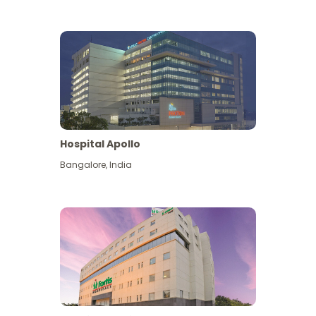
Hospital Apollo
Bangalore
,
India
Lihat Lagi