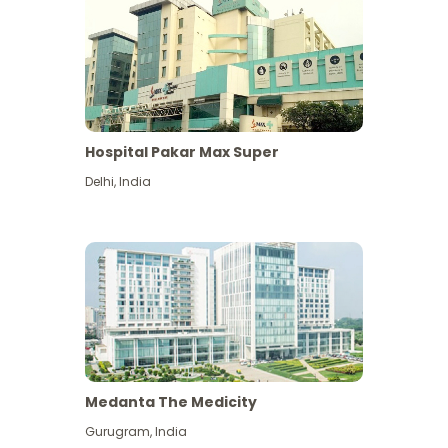
Hospital Pakar Max Super
Delhi
,
India
Medanta The Medicity
Gurugram
,
India