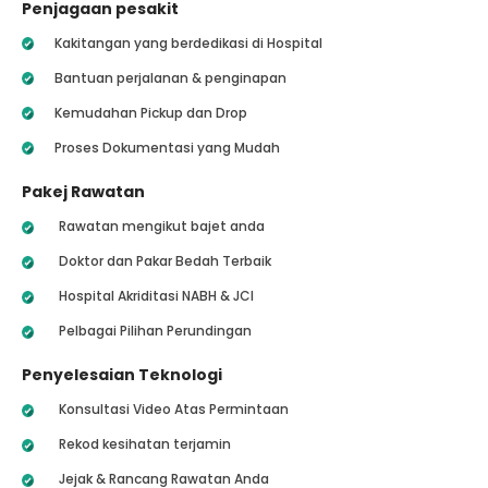
Penjagaan pesakit
Kakitangan yang berdedikasi di Hospital
Bantuan perjalanan & penginapan
Kemudahan Pickup dan Drop
Proses Dokumentasi yang Mudah
Pakej Rawatan
Rawatan mengikut bajet anda
Doktor dan Pakar Bedah Terbaik
Hospital Akriditasi NABH & JCI
Pelbagai Pilihan Perundingan
Penyelesaian Teknologi
Konsultasi Video Atas Permintaan
Rekod kesihatan terjamin
Jejak & Rancang Rawatan Anda