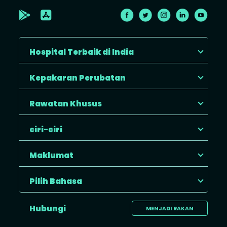
Hospital Terbaik di India
Kepakaran Perubatan
Rawatan Khusus
ciri-ciri
Maklumat
Pilih Bahasa
Hubungi
MENJADI RAKAN