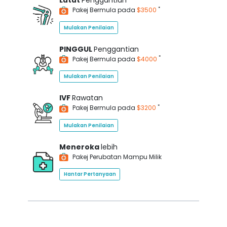
Lutut
Penggantian
*
Pakej Bermula pada
$3500
Mulakan Penilaian
PINGGUL
Penggantian
*
Pakej Bermula pada
$4000
Mulakan Penilaian
IVF
Rawatan
*
Pakej Bermula pada
$3200
Mulakan Penilaian
Meneroka
lebih
Pakej Perubatan Mampu Milik
Hantar Pertanyaan