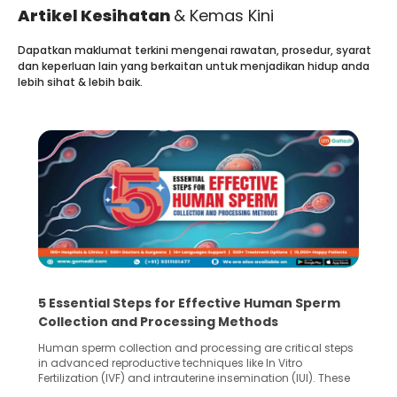
Artikel Kesihatan
& Kemas Kini
Dapatkan maklumat terkini mengenai rawatan, prosedur, syarat
dan keperluan lain yang berkaitan untuk menjadikan hidup anda
lebih sihat & lebih baik.
5 Essential Steps for Effective Human Sperm
Collection and Processing Methods
Human sperm collection and processing are critical steps
in advanced reproductive techniques like In Vitro
Fertilization (IVF) and intrauterine insemination (IUI). These
methods enable medical professionals to tackle fertility