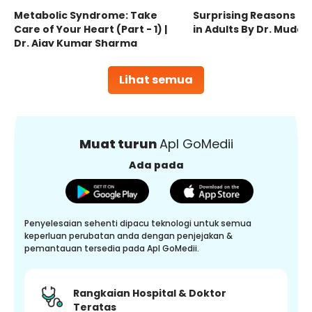
Metabolic Syndrome: Take
Surprising Reasons fo
Care of Your Heart (Part - 1) |
in Adults By Dr. Mudas
Dr. Ajay Kumar Sharma
Lihat semua
Muat turun
Apl GoMedii
Ada pada
Penyelesaian sehenti dipacu teknologi untuk semua
keperluan perubatan anda dengan penjejakan &
pemantauan tersedia pada Apl GoMedii.
Rangkaian Hospital & Doktor
Teratas