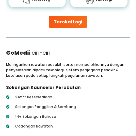
Terokai Lagi
GoMedii
ciri-ciri
Meringankan rawatan pesakit, serta membolehkannya dengan
penyelesaian dipacu teknologi, sistem penjagaan pesakit &
ketelusan pada setiap langkah perjalanan rawatan.
Sokongan Kaunselor Perubatan
24x7* Ketersediaan
Sokongan Panggilan & Sembang
14+ Sokongan Bahasa
Cadangan Rawatan