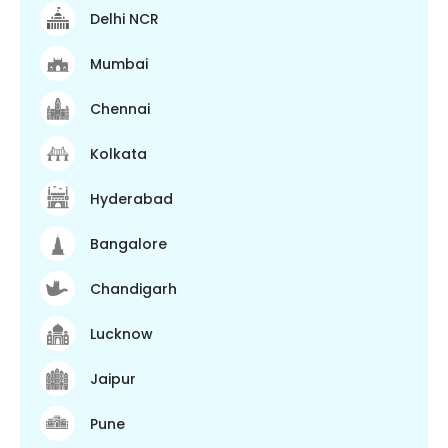
Delhi NCR
Mumbai
Chennai
Kolkata
Hyderabad
Bangalore
Chandigarh
Lucknow
Jaipur
Pune