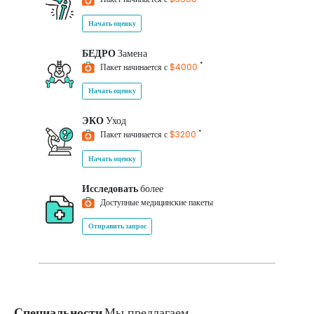
Начать оценку
БЕДРО
Замена
*
Пакет начинается с
$4000
Начать оценку
ЭКО
Уход
*
Пакет начинается с
$3200
Начать оценку
Исследовать
более
Доступные медицинские пакеты
Отправить запрос
Специальности
Мы предлагаем