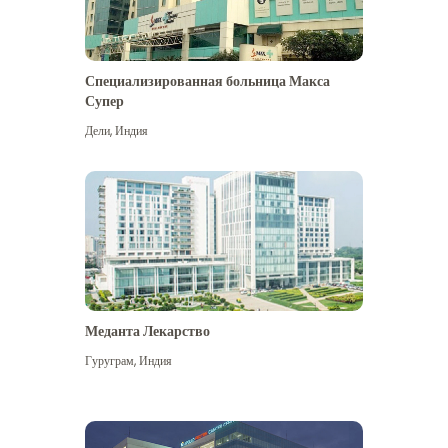
Специализированная больница Макса
Супер
Дели
,
Индия
Меданта Лекарство
Гуруграм
,
Индия