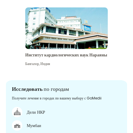
Институт кардиологических наук Нараяны
Бангалор
,
Индия
Исследовать
по городам
Получите лечение в городах по вашему выбору с GoMedii
Дели НКР
Мумбаи