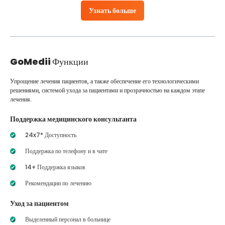
Узнать больше
GoMedii
Функции
Упрощение лечения пациентов, а также обеспечение его технологическими
решениями, системой ухода за пациентами и прозрачностью на каждом этапе
лечения.
Поддержка медицинского консультанта
24x7* Доступность
Поддержка по телефону и в чате
14+ Поддержка языков
Рекомендации по лечению
Уход за пациентом
Выделенный персонал в больнице