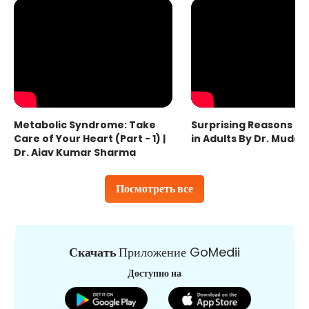
Metabolic Syndrome: Take
Surprising Reasons fo
Care of Your Heart (Part - 1) |
in Adults By Dr. Mudas
Dr. Ajay Kumar Sharma
Посмотреть все
Скачать
Приложение GoMedii
Доступно на