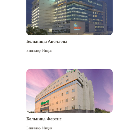
Больницы Аполлона
Бангалор
,
Индия
Посмотреть больше
Больница Фортис
Бангалор
,
Индия