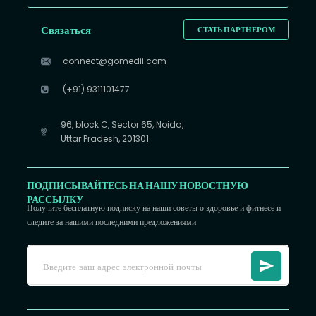
Связаться
СТАТЬ ПАРТНЕРОМ
connect@gomedii.com
(+91) 9311101477
96, block C, Sector 65, Noida,
Uttar Pradesh, 201301
ПОДПИСЫВАЙТЕСЬ НА НАШУ НОВОСТНУЮ
РАССЫЛКУ
Получите бесплатную подписку на наши советы о здоровье и фитнесе и
следите за нашими последними предложениями