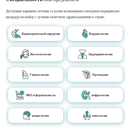
Доступные варианты лечения со всеми возможными спектрами медицинских
процедур на выбор с лучшим качеством здравоохранения в стране.
Бариатрической хирургии
Кардиология
Косметология
Эндокринология
Гинекология
Ортопедия
ЭКО и фертильность
нефрология
неврология
онкология