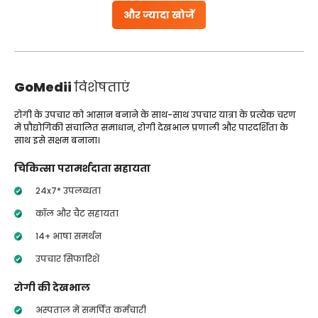
और ज्यादा खोजें
GoMedii
विशेषताएं
रोगी के उपचार को आसान बनाने के साथ-साथ उपचार यात्रा के प्रत्येक चरण
में प्रौद्योगिकी संचालित समाधान, रोगी देखभाल प्रणाली और पारदर्शिता के
साथ इसे सक्षम बनाना।
चिकित्सा परामर्शदाता सहायता
24x7* उपलब्धता
कॉल और चैट सहायता
14+ भाषा समर्थन
उपचार सिफारिशें
रोगी की देखभाल
अस्पताल में समर्पित कर्मचारी