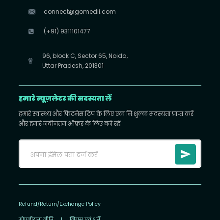
connect@gomedii.com
(+91) 9311101477
96, block C, Sector 65, Noida,
Uttar Pradesh, 201301
हमारे न्यूज़लेटर की सदस्यता लें
हमारे स्वास्थ्य और फिटनेस टिप के लिए एक निःशुल्क सदस्यता प्राप्त करें
और हमारे नवीनतम ऑफ़र के लिए बने रहें
Refund/Return/Exchange Policy
गोपनीयता नीति
|
नियम एवं शर्तें