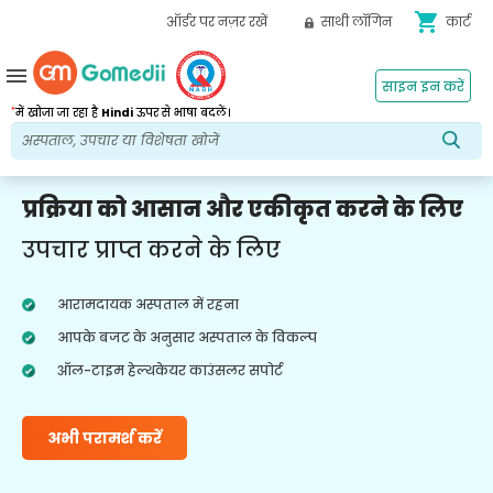
shopping_cart
ऑर्डर पर नज़र रखें
साथी लॉगिन
कार्ट
menu
साइन इन करें
*
में खोजा जा रहा है
Hindi
ऊपर से भाषा बदलें।
प्रक्रिया को आसान और एकीकृत करने के लिए
उपचार प्राप्त करने के लिए
आरामदायक अस्पताल में रहना
आपके बजट के अनुसार अस्पताल के विकल्प
ऑल-टाइम हेल्थकेयर काउंसलर सपोर्ट
अभी परामर्श करें