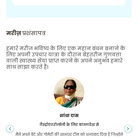
मरीज़
प्रशंसापत्र
हमारे मरीज भविष्य के लिए एक महान बंधन बनाने के
लिए अपनी उपचार यात्रा के दौरान बेहतरीन गुणवत्ता
वाली स्वास्थ्य सेवा प्राप्त करने के अपने अनुभव हमारे
साथ साझा करते हैं।
शांधा दास
गैस्ट्रोएंटरोलॉजी के लिए बांग्लादेश से
मैंने अपने बेटे और गोमेडी की शानदार टीम को धन्यवाद दिया है जिन्होंने