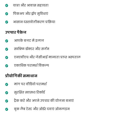
यात्रा और आवास सहायता
पिकअप और ड्रॉप सुविधाएं
आसान दस्तावेज़ीकरण प्रक्रिया
उपचार पैकेज
आपके बजट में इलाज
सर्वश्रेष्ठ डॉक्टर और सर्जन
एनएबीएच और जेसीआई मान्यता प्राप्त अस्पताल
एकाधिक परामर्श विकल्प
प्रौद्योगिकी समाधान
मांग पर वीडियो परामर्श
सुरक्षित स्वास्थ्य रिकॉर्ड
ट्रैक करें और अपने उपचार की योजना बनाएं
बुक लैब टेस्ट और ऑर्डर दवाएं ऑनलाइन