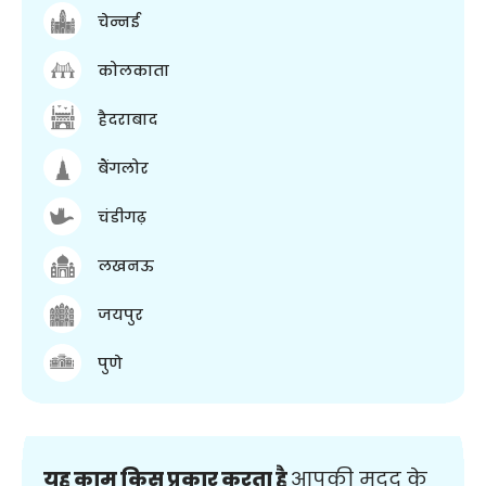
चेन्नई
कोलकाता
हैदराबाद
बैंगलोर
चंडीगढ़
लखनऊ
जयपुर
पुणे
यह काम किस प्रकार करता है
आपकी मदद के