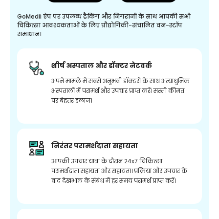
GoMedii ऐप पर उपलब्ध ट्रैकिंग और निगरानी के साथ आपकी सभी
चिकित्सा आवश्यकताओं के लिए प्रौद्योगिकी-संचालित वन-स्टॉप
समाधान।
शीर्ष अस्पताल और डॉक्टर नेटवर्क
अपने मामले में सबसे अनुभवी डॉक्टरों के साथ अत्याधुनिक
अस्पतालों में परामर्श और उपचार प्राप्त करें। सस्ती कीमत
पर बेहतर इलाज।
निरंतर परामर्शदाता सहायता
आपकी उपचार यात्रा के दौरान 24x7 चिकित्सा
परामर्शदाता सहायता और सहायता। प्रक्रिया और उपचार के
बाद देखभाल के संबंध में हर समय परामर्श प्राप्त करें।