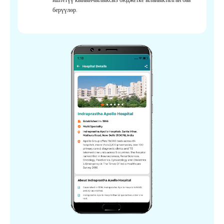
берүүлөр.