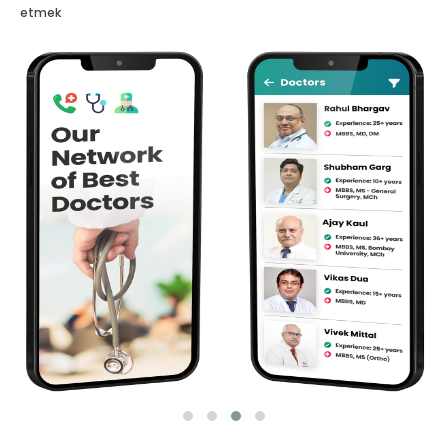
etmek