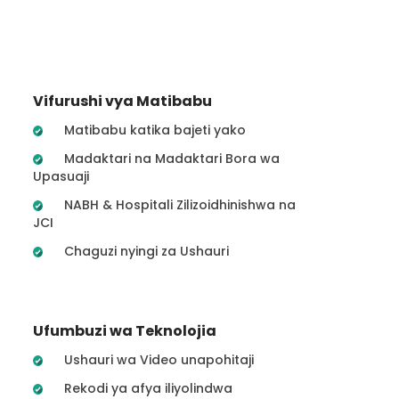
Vifurushi vya Matibabu
Matibabu katika bajeti yako
Madaktari na Madaktari Bora wa
Upasuaji
NABH & Hospitali Zilizoidhinishwa na
JCI
Chaguzi nyingi za Ushauri
Ufumbuzi wa Teknolojia
Ushauri wa Video unapohitaji
Rekodi ya afya iliyolindwa