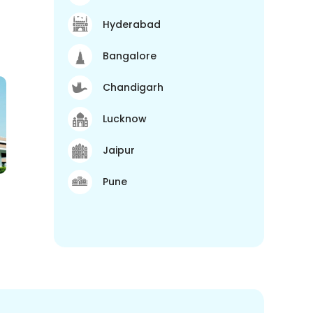
Hyderabad
Bangalore
Chandigarh
Lucknow
Jaipur
Pune