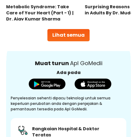
Metabolic Syndrome: Take
Surprising Reasons fo
Care of Your Heart (Part - 1) |
in Adults By Dr. Mudas
Dr. Ajay Kumar Sharma
Lihat semua
Muat turun
Apl GoMedii
Ada pada
Penyelesaian sehenti dipacu teknologi untuk semua
keperluan perubatan anda dengan penjejakan &
pemantauan tersedia pada Apl GoMedii.
Rangkaian Hospital & Doktor
Teratas