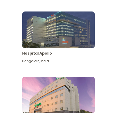
Hospital Apollo
Bangalore
,
India
Lihat Lagi