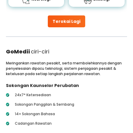
Terokai Lagi
GoMedii
ciri-ciri
Meringankan rawatan pesakit, serta membolehkannya dengan
penyelesaian dipacu teknologi, sistem penjagaan pesakit &
ketelusan pada setiap langkah perjalanan rawatan.
Sokongan Kaunselor Perubatan
24x7* Ketersediaan
Sokongan Panggilan & Sembang
14+ Sokongan Bahasa
Cadangan Rawatan