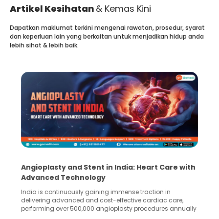
Artikel Kesihatan
& Kemas Kini
Dapatkan maklumat terkini mengenai rawatan, prosedur, syarat
dan keperluan lain yang berkaitan untuk menjadikan hidup anda
lebih sihat & lebih baik.
Angioplasty and Stent in India: Heart Care with
Advanced Technology
India is continuously gaining immense traction in
delivering advanced and cost-effective cardiac care,
performing over 500,000 angioplasty procedures annually
with a success rate exceeding 90%. Patients across the