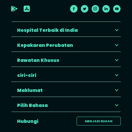
Hospital Terbaik di India
Kepakaran Perubatan
Rawatan Khusus
ciri-ciri
Maklumat
Pilih Bahasa
Hubungi
MENJADI RAKAN