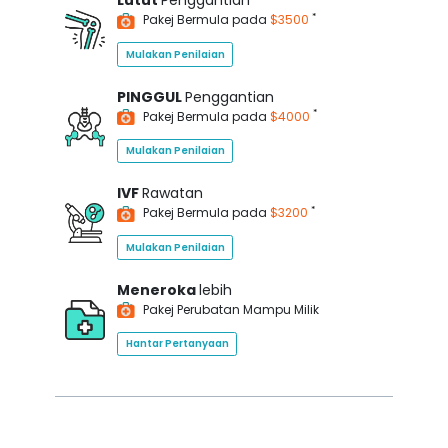
Lutut
Penggantian
*
Pakej Bermula pada
$3500
Mulakan Penilaian
PINGGUL
Penggantian
*
Pakej Bermula pada
$4000
Mulakan Penilaian
IVF
Rawatan
*
Pakej Bermula pada
$3200
Mulakan Penilaian
Meneroka
lebih
Pakej Perubatan Mampu Milik
Hantar Pertanyaan