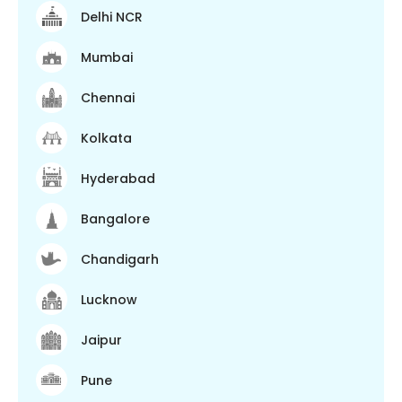
Delhi NCR
Mumbai
Chennai
Kolkata
Hyderabad
Bangalore
Chandigarh
Lucknow
Jaipur
Pune