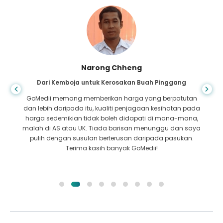
Shandha Das
Dari Bangladesh untuk Gastroenterologi
Saya telah berterima kasih kepada anak saya dan
pasukan cemerlang GoMedii yang membantu saya
dalam perjalanan saya dari Bangladesh ke India untuk
mendapatkan rawatan. Kami membuat pilihan yang tepat
dalam memilih GoMedii. Mereka walaupun selepas
rawatan mengekalkan ikatan yang baik dengan kami