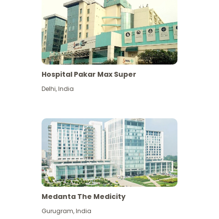
Hospital Pakar Max Super
Delhi
,
India
Medanta The Medicity
Gurugram
,
India