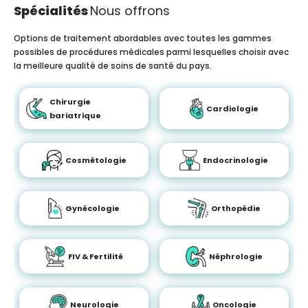
Spécialités
Nous offrons
Options de traitement abordables avec toutes les gammes
possibles de procédures médicales parmi lesquelles choisir avec
la meilleure qualité de soins de santé du pays.
Chirurgie
Cardiologie
bariatrique
Cosmétologie
Endocrinologie
Gynécologie
Orthopédie
FIV & Fertilité
Néphrologie
Neurologie
Oncologie