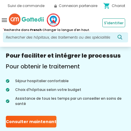
shopping_cart
Suivi de commande
Connexion partenaire
Chariot
menu
S'identifier
*
Recherche dans
French
Changer la langue d'en haut.
Pour faciliter et intégrer le processus
Pour obtenir le traitement
Séjour hospitalier confortable
Choix d'hôpitaux selon votre budget
Assistance de tous les temps par un conseiller en soins de
santé
Consulter maintenant