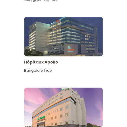
Hôpitaux Apollo
Bangalore
,
Inde
Voir plus