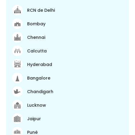
RCN de Delhi
Bombay
Chennai
Calcutta
Hyderabad
Bangalore
Chandigarh
Lucknow
Jaipur
Puné