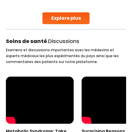
early diagnosis
Continue Reading
Explore plus
Soins de santé
Discussions
Examens et discussions importantes avec les médecins et
experts médicaux les plus expérimentés du pays ainsi que les
commentaires des patients sur notre plateforme.
Metabolic Syndrome: Take
Surprising Reasons fo