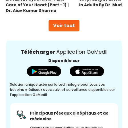
Care of Your Heart (Part - 1) |
in Adults By Dr. Mudas
Dr. Ajay Kumar Sharma
Voir tout
Télécharger
Application GoMedii
Disponible sur
Solution unique axée sur la technologie pour tous vos
besoins médicaux avec suivi et surveillance disponibles sur
l'application GoMedii.
Principaux réseaux d'hôpitaux et de
médecins
Obtenez une consultation et un traitement