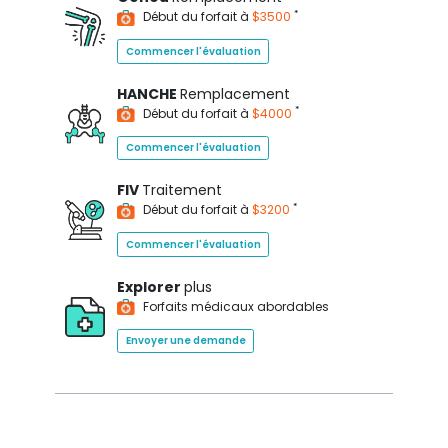
*
Début du forfait à
$3500
Commencer l'évaluation
HANCHE
Remplacement
*
Début du forfait à
$4000
Commencer l'évaluation
FIV
Traitement
*
Début du forfait à
$3200
Commencer l'évaluation
Explorer
plus
Forfaits médicaux abordables
Envoyer une demande