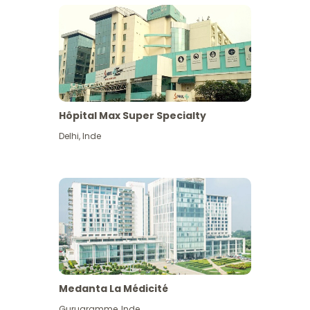
Hôpital Max Super Specialty
Delhi
,
Inde
Medanta La Médicité
Gurugramme
,
Inde