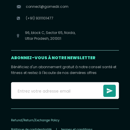
connect@gomedii.com
(+91) 9311101477
96, block C, Sector 65, Noida,
Uttar Pradesh, 201301
ABONNEZ-VOUS À NOTRE NEWSLETTER
Bénéficiez d'un abonnement gratuit à notre conseil santé et
fitness et restez à l'écoute de nos dernières offres
Refund/Return/Exchange Policy
Politique de confidentialité
|
termes et conditions