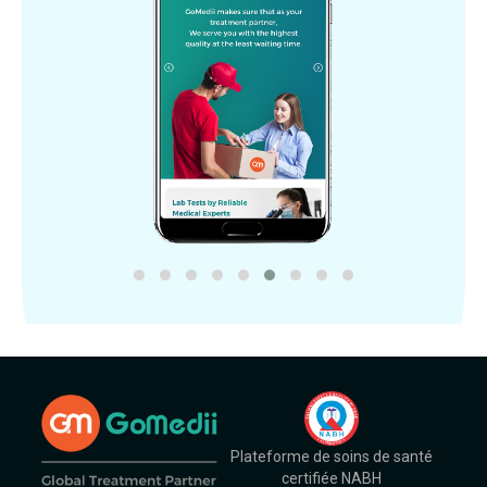
Plateforme de soins de santé
certifiée NABH