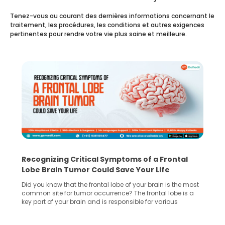
Tenez-vous au courant des dernières informations concernant le
traitement, les procédures, les conditions et autres exigences
pertinentes pour rendre votre vie plus saine et meilleure.
Recognizing Critical Symptoms of a Frontal
Lobe Brain Tumor Could Save Your Life
Did you know that the frontal lobe of your brain is the most
common site for tumor occurrence? The frontal lobe is a
key part of your brain and is responsible for various
important functions in your body. Any sort of damage or
harm to it can lead to serious complications. However, with