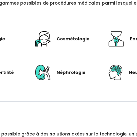
gammes possibles de procédures médicales parmi lesquelles c
gie
Cosmétologie
En
rtilité
Néphrologie
Neu
dre possible grâce à des solutions axées sur la technologie, 