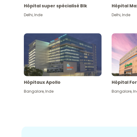
Hôpital super spécialisé Blk
Hôpital Ma
Delhi
,
Inde
Delhi
,
Inde
Hôpitaux Apollo
Hôpital For
Bangalore
,
Inde
Bangalore
,
I