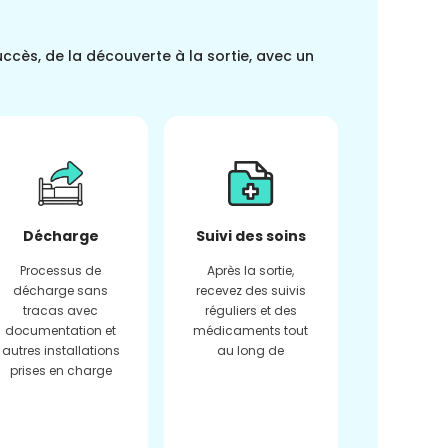
uccès, de la découverte à la sortie, avec un
Décharge
Suivi des soins
Processus de
Après la sortie,
décharge sans
recevez des suivis
tracas avec
réguliers et des
documentation et
médicaments tout
autres installations
au long de
prises en charge