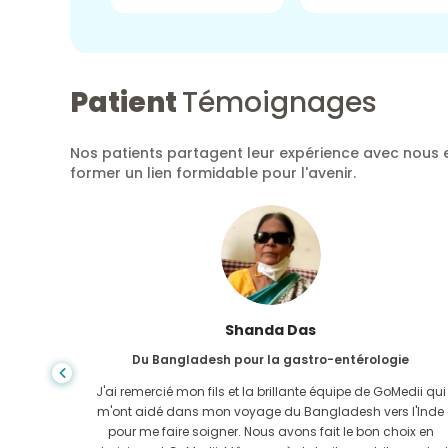
Patient
Témoignages
Nos patients partagent leur expérience avec nous e
former un lien formidable pour l'avenir.
Shanda Das
Du Bangladesh pour la gastro-entérologie
ela, la
J'ai remercié mon fils et la brillante équipe de GoMedii qui
e trouvée
m'ont aidé dans mon voyage du Bangladesh vers l'Inde
-Uni. Il
pour me faire soigner. Nous avons fait le bon choix en