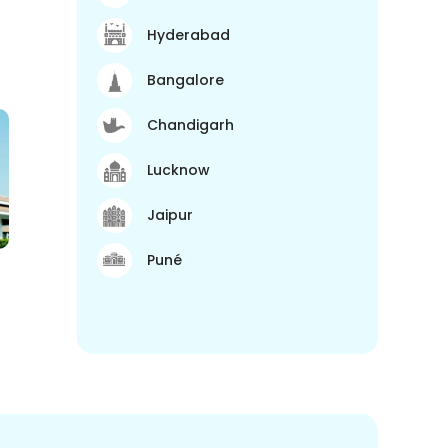
Hyderabad
Bangalore
Chandigarh
Lucknow
Jaipur
Puné