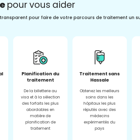
ne
pour vous aider
t transparent pour faire de votre parcours de traitement un s
al
Planification du
Traitement sans
traitement
Hassale
De la billetterie au
Obtenez les meilleurs
visa et à la sélection
soins dans les
des forfaits les plus
hôpitaux les plus
abordables en
réputés avec des
matière de
médecins
planification de
expérimentés du
traitement
pays