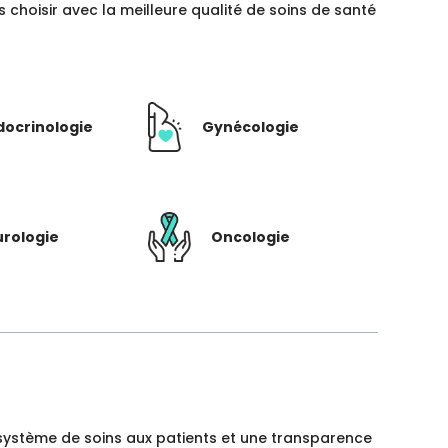
hoisir avec la meilleure qualité de soins de santé
docrinologie
Gynécologie
rologie
Oncologie
un système de soins aux patients et une transparence