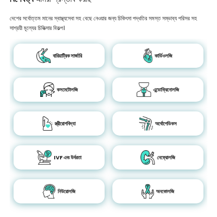
দেশের সর্বোত্তম মানের স্বাস্থ্যসেবা সহ বেছে নেওয়ার জন্য চিকিৎসা পদ্ধতির সমস্ত সম্ভাব্য পরিসর সহ
সাশ্রয়ী মূল্যের চিকিত্সার বিকল্প।
বারিয়াট্রিক সার্জারি
কার্ডিওলজি
কসমেটোলজি
এন্ডোক্রিনোলজি
স্ত্রীরোগবিদ্যা
অর্থোপেডিকস
IVF এবং উর্বরতা
নেফ্রোলজি
নিউরোলজি
অনকোলজি