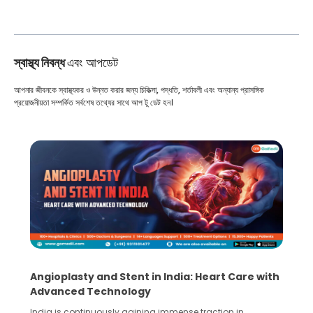
স্বাস্থ্য নিবন্ধ
এবং আপডেট
আপনার জীবনকে স্বাস্থ্যকর ও উন্নত করার জন্য চিকিত্সা, পদ্ধতি, শর্তাবলী এবং অন্যান্য প্রাসঙ্গিক
প্রয়োজনীয়তা সম্পর্কিত সর্বশেষ তথ্যের সাথে আপ টু ডেট হন।
Angioplasty and Stent in India: Heart Care with
Advanced Technology
India is continuously gaining immense traction in