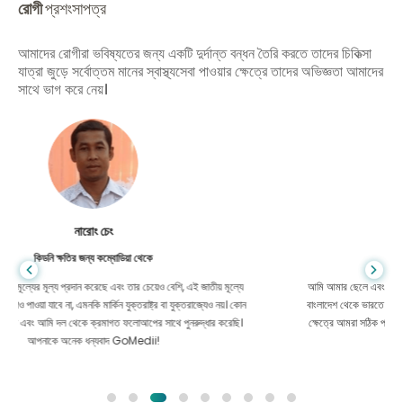
রোগী
প্রশংসাপত্র
আমাদের রোগীরা ভবিষ্যতের জন্য একটি দুর্দান্ত বন্ধন তৈরি করতে তাদের চিকিত্সা
যাত্রা জুড়ে সর্বোত্তম মানের স্বাস্থ্যসেবা পাওয়ার ক্ষেত্রে তাদের অভিজ্ঞতা আমাদের
সাথে ভাগ করে নেয়।
শান্ত দাস
গ্যাস্ট্রোএন্টারোলজির জন্য বাংলাদেশ থেকে
আমি আমার ছেলে এবং GoMedii-এর উজ্জ্বল দলকে ধন্যবাদ জানাই যারা চিকিৎসার জন্য
বাংলাদেশ থেকে ভারতে আমার যাত্রায় আমাকে সাহায্য করেছিল। GoMedii বেছে নেওয়ার
ক্ষেত্রে আমরা সঠিক পছন্দ করেছি। চিকিৎসার পরও তারা আমাদের সঙ্গে দারুণ বন্ধন রেখেছেন