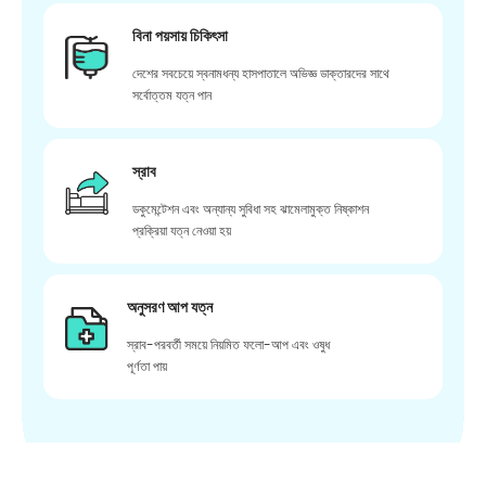
বিনা পয়সায় চিকিৎসা
দেশের সবচেয়ে স্বনামধন্য হাসপাতালে অভিজ্ঞ ডাক্তারদের সাথে
সর্বোত্তম যত্ন পান
স্রাব
ডকুমেন্টেশন এবং অন্যান্য সুবিধা সহ ঝামেলামুক্ত নিষ্কাশন
প্রক্রিয়া যত্ন নেওয়া হয়
অনুসরণ আপ যত্ন
স্রাব-পরবর্তী সময়ে নিয়মিত ফলো-আপ এবং ওষুধ
পূর্ণতা পায়