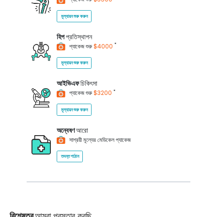
মূল্যায়ন শুরু করুন
হিপ
প্রতিস্থাপন
*
প্যাকেজ শুরু
$4000
মূল্যায়ন শুরু করুন
আইভিএফ
চিকিৎসা
*
প্যাকেজ শুরু
$3200
মূল্যায়ন শুরু করুন
অন্বেষণ
আরো
সাশ্রয়ী মূল্যের মেডিকেল প্যাকেজ
তদন্ত পাঠান
বিশেষত্ব
আমরা প্রস্তাব করছি