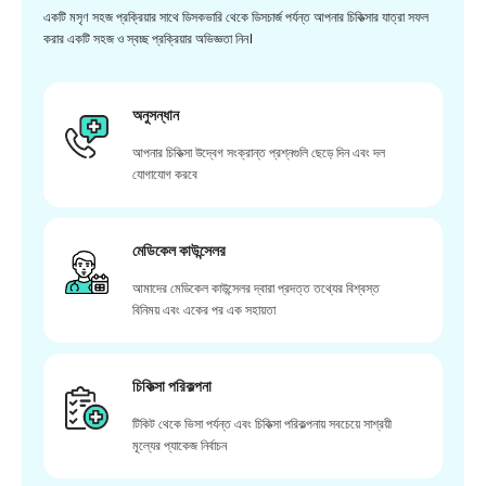
একটি মসৃণ সহজ প্রক্রিয়ার সাথে ডিসকভারি থেকে ডিসচার্জ পর্যন্ত আপনার চিকিত্সার যাত্রা সফল
করার একটি সহজ ও স্বচ্ছ প্রক্রিয়ার অভিজ্ঞতা নিন।
অনুসন্ধান
আপনার চিকিত্সা উদ্বেগ সংক্রান্ত প্রশ্নগুলি ছেড়ে দিন এবং দল
যোগাযোগ করবে
মেডিকেল কাউন্সেলর
আমাদের মেডিকেল কাউন্সেলর দ্বারা প্রদত্ত তথ্যের বিশ্বস্ত
বিনিময় এবং একের পর এক সহায়তা
চিকিত্সা পরিকল্পনা
টিকিট থেকে ভিসা পর্যন্ত এবং চিকিত্সা পরিকল্পনায় সবচেয়ে সাশ্রয়ী
মূল্যের প্যাকেজ নির্বাচন