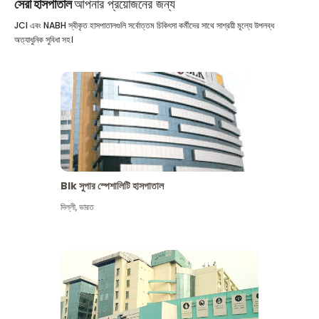
সেরা হাসপাতাল
আপনার প্রয়োজনের জন্য
JCI এবং NABH স্বীকৃত হাসপাতালগুলি সর্বোত্তম চিকিৎসা কর্মীদের সাথে সাশ্রয়ী মূল্যে উপলব্ধ
অত্যাধুনিক সুবিধা সহ।
Blk সুপার স্পেশালিটি হাসপাতাল
দিল্লী
,
ভারত