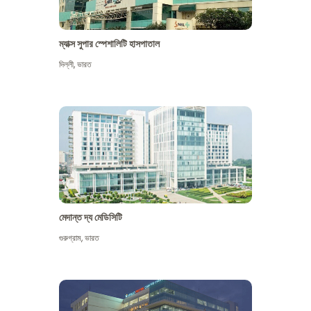
ম্যাক্স সুপার স্পেশালিটি হাসপাতাল
দিল্লী
,
ভারত
মেদান্ত দ্য মেডিসিটি
গুরুগ্রাম
,
ভারত