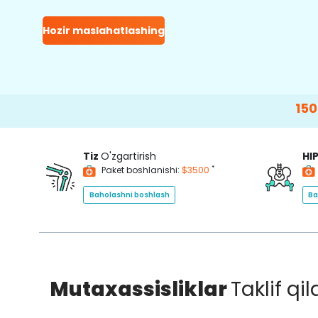
Hozir maslahatlashing
15000+
Happy
Tiz
O'zgartirish
HI
*
Paket boshlanishi:
$3500
Baholashni boshlash
Ba
Mutaxassisliklar
Taklif qi