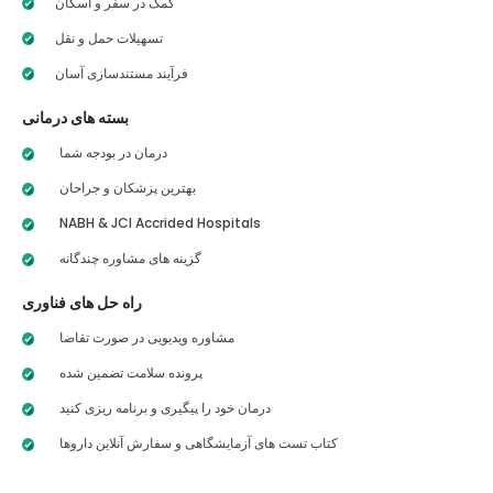
کمک در سفر و اسکان
تسهیلات حمل و نقل
فرآیند مستندسازی آسان
بسته های درمانی
درمان در بودجه شما
بهترین پزشکان و جراحان
NABH & JCI Accrided Hospitals
گزینه های مشاوره چندگانه
راه حل های فناوری
مشاوره ویدیویی در صورت تقاضا
پرونده سلامت تضمین شده
درمان خود را پیگیری و برنامه ریزی کنید
کتاب تست های آزمایشگاهی و سفارش آنلاین داروها