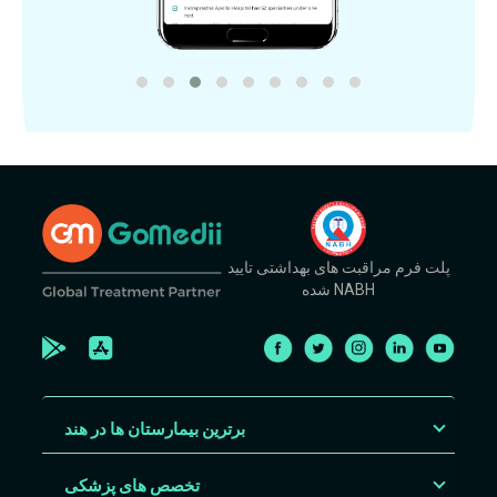
پلت فرم مراقبت های بهداشتی تایید
شده NABH
برترین بیمارستان ها در هند
تخصص های پزشکی