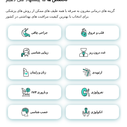
گزینه های درمانی مقرون به صرفه با همه طیف های ممکن از روش های پزشکی
برای انتخاب با بهترین کیفیت مراقبت های بهداشتی در کشور.
قلب و عروق
جراحی چاقی
غدد درون ریز
زیبایی شناسی
ارتوپدی
زنان و زایمان
نفرولوژی
IVF و باروری
انکولوژی
عصب شناسی