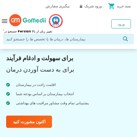
shopping_cart
سبد خرید
ورود شریک
پیگیری سفارش
menu
ورود
*
تغییر زبان از بالا
Persian
جستجو در
برای سهولت و ادغام فرآیند
برای به دست آوردن درمان
اقامت راحت در بیمارستان
انتخاب بیمارستان بر اساس بودجه شما
پشتیبانی تمام وقت مشاور مراقبت های بهداشتی
اکنون مشورت کنید