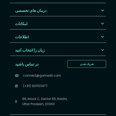
درمان های تخصصی
امکانات
اطلاعات
زبان را انتخاب کنید
در تماس باشید
شریک شدن
connect@gomedii.com
(+91) 9311101477
96, block C, Sector 65, Noida,
Uttar Pradesh, 201301