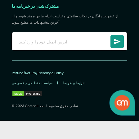
مشترک شدن در خبرنامه ما
از عضویت رایگان در نکات سلامتی و تناسب اندام ما بهره مند شوید و از
آخرین پیشنهادات ما مطلع شوید
Refund/Return/Exchange Policy
شرایط و ضوابط
|
سیاست حفظ حریم خصوصی
© 2023 GoMedii. تمامی حقوق محفوظ است