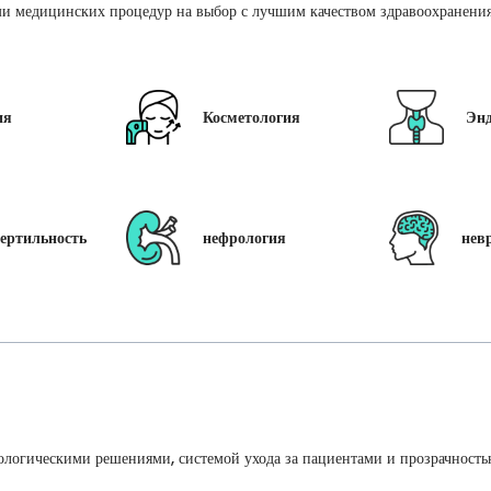
и медицинских процедур на выбор с лучшим качеством здравоохранения 
ия
Косметология
Эн
ертильность
нефрология
нев
ологическими решениями, системой ухода за пациентами и прозрачность