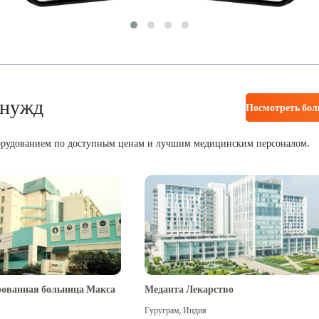
 нужд
Посмотреть бо
орудованием по доступным ценам и лучшим медицинским персоналом.
ованная больница Макса
Меданта Лекарство
Гуруграм
,
Индия