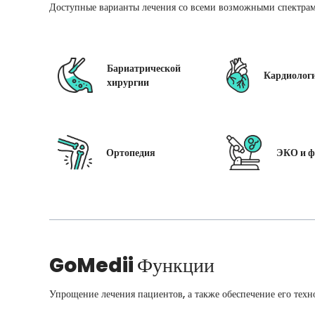
Доступные варианты лечения со всеми возможными спектрам
Бариатрической
Кардиолог
хирургии
Ортопедия
ЭКО и ф
GoMedii
Функции
Упрощение лечения пациентов, а также обеспечение его техн