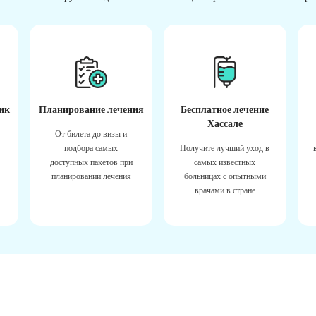
ик
Планирование лечения
Бесплатное лечение
Хассале
От билета до визы и
подбора самых
Получите лучший уход в
доступных пакетов при
самых известных
планировании лечения
больницах с опытными
врачами в стране