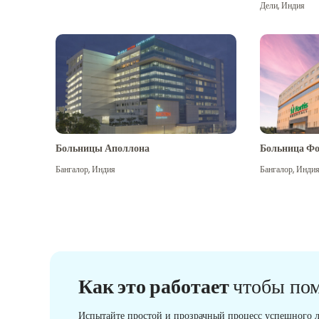
Дели
,
Индия
Больницы Аполлона
Больница Фо
Бангалор
,
Индия
Бангалор
,
Инди
Как это работает
чтобы по
Испытайте простой и прозрачный процесс успешного л