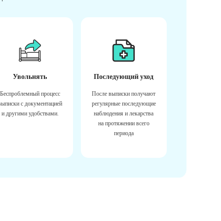
Увольнять
Последующий уход
Беспроблемный процесс
После выписки получают
выписки с документацией
регулярные последующие
и другими удобствами.
наблюдения и лекарства
на протяжении всего
периода