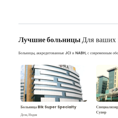
Лучшие больницы
Для ваших
Больницы, аккредитованные JCI и NABH, с современным об
Больница Blk Super Specialty
Специализир
Супер
Дели
,
Индия