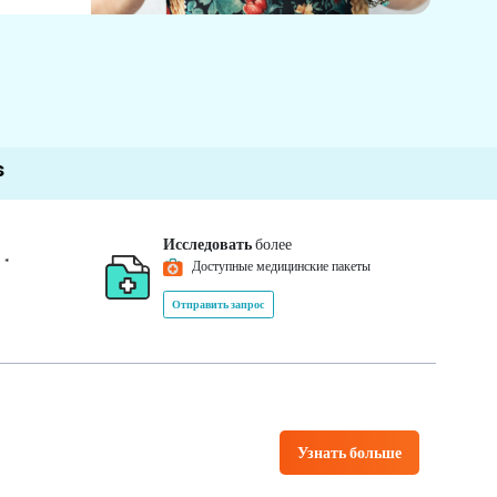
Исследовать
более
*
0
Доступные медицинские пакеты
Отправить запрос
Узнать больше