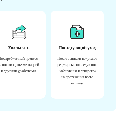
Увольнять
Последующий уход
Беспроблемный процесс
После выписки получают
выписки с документацией
регулярные последующие
и другими удобствами.
наблюдения и лекарства
на протяжении всего
периода