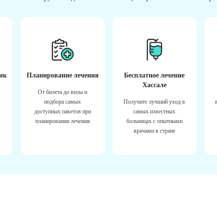
ик
Планирование лечения
Бесплатное лечение
Хассале
От билета до визы и
подбора самых
Получите лучший уход в
доступных пакетов при
самых известных
планировании лечения
больницах с опытными
врачами в стране