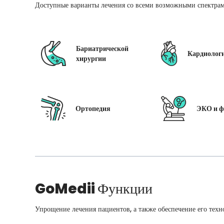
Доступные варианты лечения со всеми возможными спектрам
Бариатрической
Кардиолог
хирургии
Ортопедия
ЭКО и ф
GoMedii
Функции
Упрощение лечения пациентов, а также обеспечение его техн