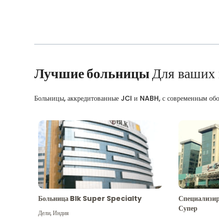
Лучшие больницы
Для ваших
Больницы, аккредитованные JCI и NABH, с современным об
Больница Blk Super Specialty
Специализир
Супер
Дели
,
Индия