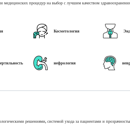
и медицинских процедур на выбор с лучшим качеством здравоохранения 
ия
Косметология
Эн
ертильность
нефрология
нев
ологическими решениями, системой ухода за пациентами и прозрачность