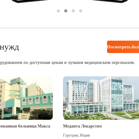
 нужд
Посмотреть бо
орудованием по доступным ценам и лучшим медицинским персоналом.
ованная больница Макса
Меданта Лекарство
Гуруграм
,
Индия