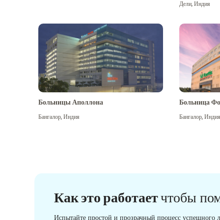
Дели
,
Индия
Больницы Аполлона
Больница Фо
Бангалор
,
Индия
Бангалор
,
Инди
Как это работает
чтобы по
Испытайте простой и прозрачный процесс успешного л