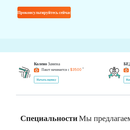
Проконсультируйтесь сейчас
Колено
Замена
БЕ
*
Пакет начинается с
$3500
Начать оценку
На
Специальности
Мы предлагае