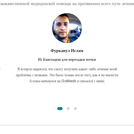
кокачественной медицинской помощи на протяжении всего пути лечения
Фурканул Ислам
Из Бангладеш для пересадки почки
е
Я всецело надеялся, что смогу получить какое-либо лечение моей
.
проблемы с почками. Это было только после того, как я по милости
Аллаха наткнулся на GoMedii и связался с ними.