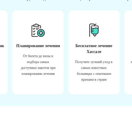
ик
Планирование лечения
Бесплатное лечение
Хассале
От билета до визы и
подбора самых
Получите лучший уход в
доступных пакетов при
самых известных
планировании лечения
больницах с опытными
врачами в стране