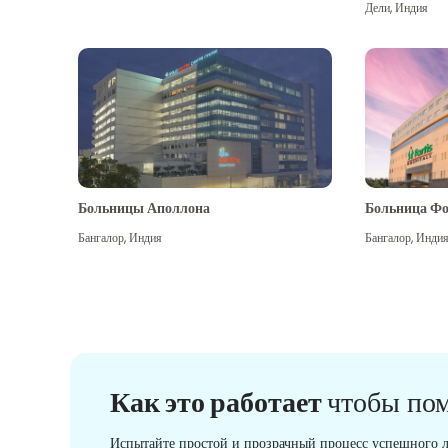
Дели
,
Индия
Больницы Аполлона
Больница Фо
Бангалор
,
Индия
Бангалор
,
Инди
Как это работает
чтобы по
Испытайте простой и прозрачный процесс успешного л