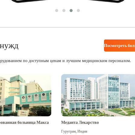
 нужд
Посмотреть бо
орудованием по доступным ценам и лучшим медицинским персоналом.
ованная больница Макса
Меданта Лекарство
Гуруграм
,
Индия