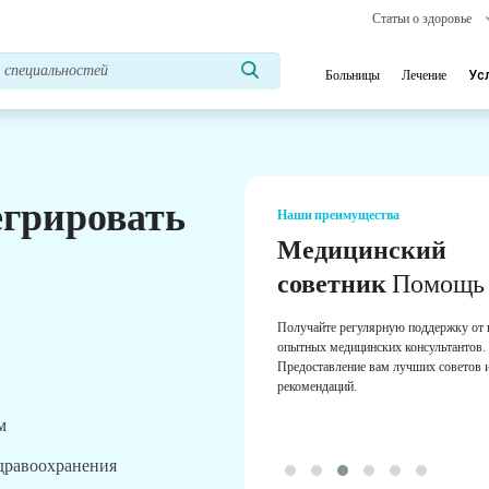
Статьи о здоровье
Больницы
Лечение
Ус
егрировать
Наши преимущества
Медицинский
советник
Помощь
Получайте регулярную поддержку от
опытных медицинских консультантов.
Предоставление вам лучших советов 
рекомендаций.
м
здравоохранения