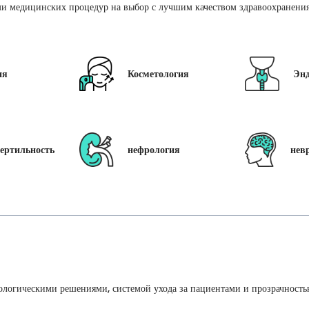
и медицинских процедур на выбор с лучшим качеством здравоохранения 
ия
Косметология
Эн
ертильность
нефрология
нев
ологическими решениями, системой ухода за пациентами и прозрачность