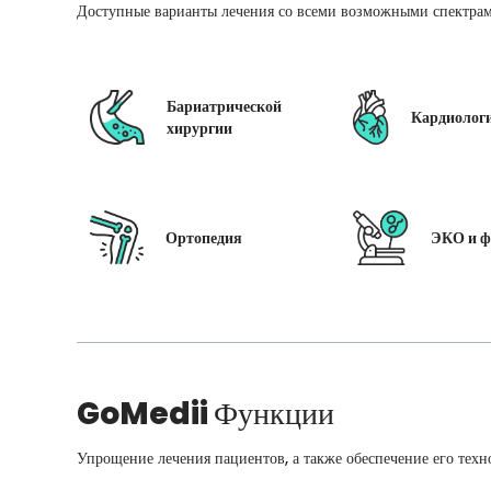
Доступные варианты лечения со всеми возможными спектрам
Бариатрической
Кардиолог
хирургии
Ортопедия
ЭКО и ф
GoMedii
Функции
Упрощение лечения пациентов, а также обеспечение его техн