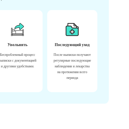
Увольнять
Последующий уход
Беспроблемный процесс
После выписки получают
выписки с документацией
регулярные последующие
и другими удобствами.
наблюдения и лекарства
на протяжении всего
периода