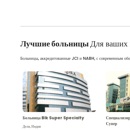
Лучшие больницы
Для ваших
Больницы, аккредитованные JCI и NABH, с современным об
Больница Blk Super Specialty
Специализир
Супер
Дели
,
Индия