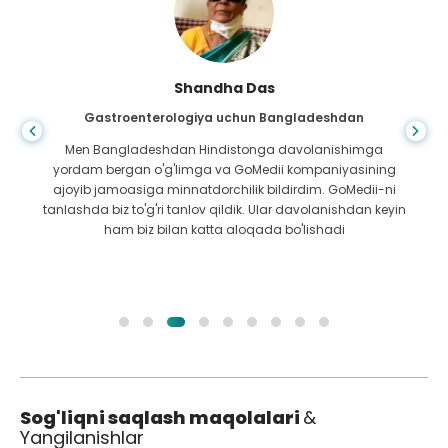
Shandha Das
Gastroenterologiya uchun Bangladeshdan
Men Bangladeshdan Hindistonga davolanishimga
yordam bergan o'g'limga va GoMedii kompaniyasining
ajoyib jamoasiga minnatdorchilik bildirdim. GoMedii-ni
tanlashda biz to'g'ri tanlov qildik. Ular davolanishdan keyin
ham biz bilan katta aloqada bo'lishadi
Sog'liqni saqlash maqolalari
&
Yangilanishlar