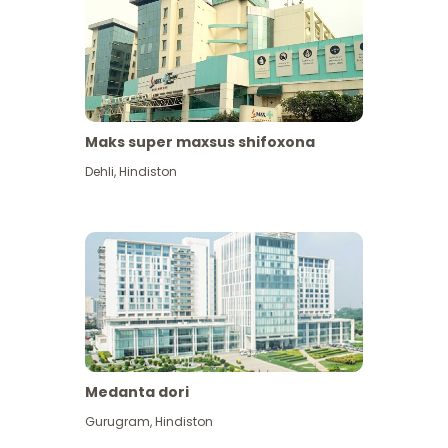
Maks super maxsus shifoxona
Dehli
,
Hindiston
Medanta dori
Gurugram
,
Hindiston