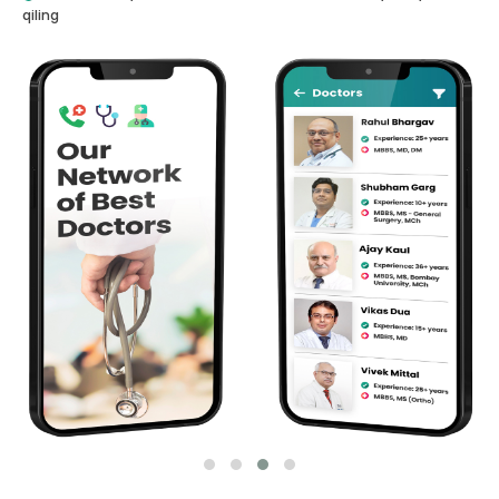
qiling