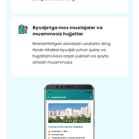
Byudjetga mos muolajalar va
muammosiz hujjatlar
Moslashtirilgan davolash usullarini oling.
Hisob-kitoblar byudjet uchun qulay va
hujjatlarni ilova orqali yuklash va qayta
ishlash muammosiz.