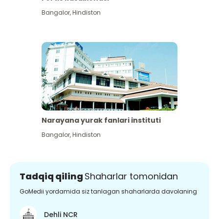
Bangalor
,
Hindiston
Narayana yurak fanlari instituti
Bangalor
,
Hindiston
Tadqiq qiling
Shaharlar tomonidan
GoMedii yordamida siz tanlagan shaharlarda davolaning
Dehli NCR