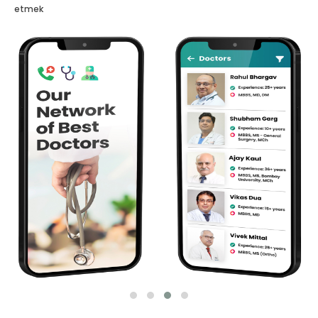
etmek