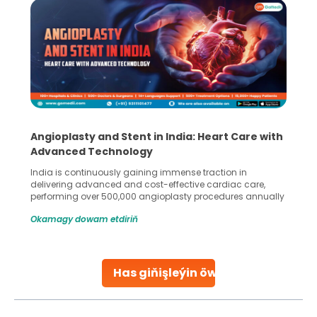
Angioplasty and Stent in India: Heart Care with
Advanced Technology
India is continuously gaining immense traction in
delivering advanced and cost-effective cardiac care,
performing over 500,000 angioplasty procedures annually
with a success rate exceeding 90%. Patients across the
Okamagy dowam etdiriň
globe are searching for treatments like angioplasty and
stent placement in Indian hospitals, owing to the
combination of high-quality care and affordability.
Studies, such as one published
Has giňişleýin öwreniň
Continue Reading