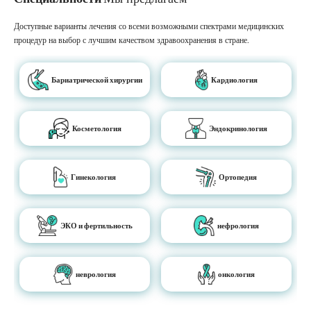
Доступные варианты лечения со всеми возможными спектрами медицинских
процедур на выбор с лучшим качеством здравоохранения в стране.
Бариатрической хирургии
Кардиология
Косметология
Эндокринология
Гинекология
Ортопедия
ЭКО и фертильность
нефрология
неврология
онкология