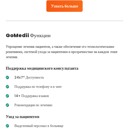
Узнать больше
GoMedii
Функции
Упрощение лечения пациентов, а также обеспечение его технологическими
решениями, системой ухода за пациентами и прозрачностью на каждом этапе
лечения.
Поддержка медицинского консультанта
24x7* Доступность
Поддержка по телефону и в чате
14+ Поддержка языков
Рекомендации по лечению
Уход за пациентом
Выделенный персонал в больнице