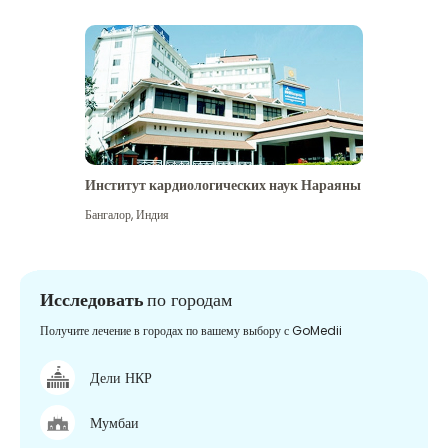
Институт кардиологических наук Нараяны
Бангалор
,
Индия
Исследовать
по городам
Получите лечение в городах по вашему выбору с GoMedii
Дели НКР
Мумбаи