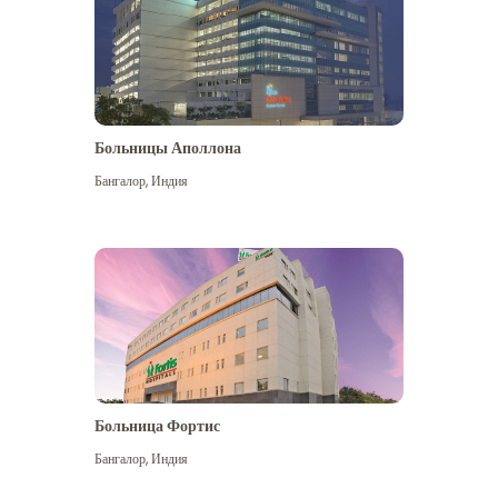
Больницы Аполлона
Бангалор
,
Индия
Посмотреть больше
Больница Фортис
Бангалор
,
Индия