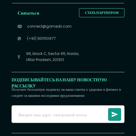
Связаться
СТАТЬ ПАРТНЕРОМ
connect@gomedii.com
(+91) 9311101477
96, block C, Sector 65, Noida,
Uttar Pradesh, 201301
ПОДПИСЫВАЙТЕСЬ НА НАШУ НОВОСТНУЮ
РАССЫЛКУ
Получите бесплатную подписку на наши советы о здоровье и фитнесе и
следите за нашими последними предложениями