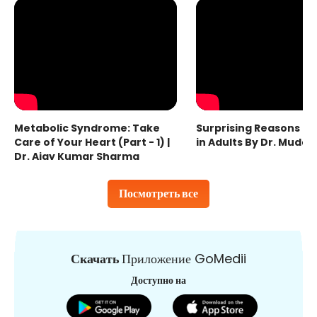
Metabolic Syndrome: Take
Surprising Reasons fo
Care of Your Heart (Part - 1) |
in Adults By Dr. Mudas
Dr. Ajay Kumar Sharma
Посмотреть все
Скачать
Приложение GoMedii
Доступно на