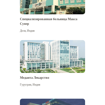
Специализированная больница Макса
Супер
Дели
,
Индия
Меданта Лекарство
Гуруграм
,
Индия