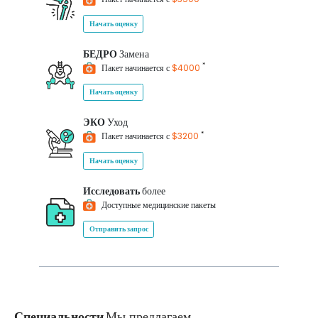
Начать оценку
БЕДРО
Замена
*
Пакет начинается с
$4000
Начать оценку
ЭКО
Уход
*
Пакет начинается с
$3200
Начать оценку
Исследовать
более
Доступные медицинские пакеты
Отправить запрос
Специальности
Мы предлагаем