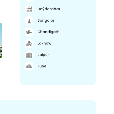
Haýdarabat
Bangalor
Chandigarh
Laknow
Jaipur
Pune