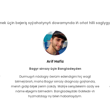
 üçin bejeriş syýahatynyň dowamynda iň oňat hilli saglygy go
Işrat Jahan
Kardiologiýa üçin Bangladeşden
GoMedii bilen paýlaşylan baglanyşyk köne. Iki ýyl töweregi
öň karidiak meseläm üçin olar bilen habarlaşdym. Şeýle-
e
de bolsa, topar hemişe yzygiderli kömek edip gelýär! Maks-
da yzygiderli barlaglarymy geçirmek üçin köplenç
wagtal-wagtal olar bilen habarlaşýaryn, Allanyň toparyny
gowy ýagdaýda saklar diýip umyt edýärin.