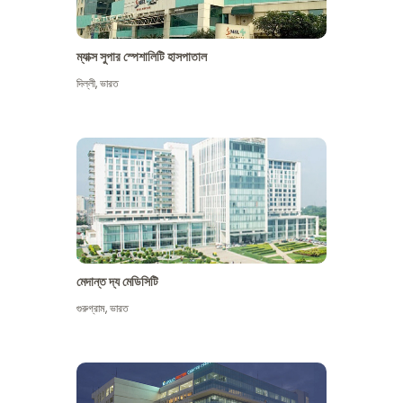
ম্যাক্স সুপার স্পেশালিটি হাসপাতাল
দিল্লী
,
ভারত
মেদান্ত দ্য মেডিসিটি
গুরুগ্রাম
,
ভারত