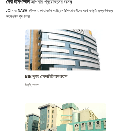
সেরা হাসপাতাল
আপনার প্রয়োজনের জন্য
JCI এবং NABH স্বীকৃত হাসপাতালগুলি সর্বোত্তম চিকিৎসা কর্মীদের সাথে সাশ্রয়ী মূল্যে উপলব্ধ
অত্যাধুনিক সুবিধা সহ।
Blk সুপার স্পেশালিটি হাসপাতাল
দিল্লী
,
ভারত