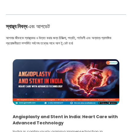
স্বাস্থ্য নিবন্ধ
এবং আপডেট
আপনার জীবনকে স্বাস্থ্যকর ও উন্নত করার জন্য চিকিত্সা, পদ্ধতি, শর্তাবলী এবং অন্যান্য প্রাসঙ্গিক
প্রয়োজনীয়তা সম্পর্কিত সর্বশেষ তথ্যের সাথে আপ টু ডেট হন।
5 Essential Steps for Effective Human Sperm
Collection and Processing Methods
Human sperm collection and processing are critical steps