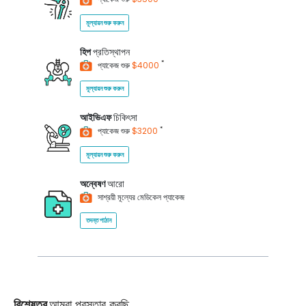
মূল্যায়ন শুরু করুন
হিপ
প্রতিস্থাপন
*
প্যাকেজ শুরু
$4000
মূল্যায়ন শুরু করুন
আইভিএফ
চিকিৎসা
*
প্যাকেজ শুরু
$3200
মূল্যায়ন শুরু করুন
অন্বেষণ
আরো
সাশ্রয়ী মূল্যের মেডিকেল প্যাকেজ
তদন্ত পাঠান
বিশেষত্ব
আমরা প্রস্তাব করছি