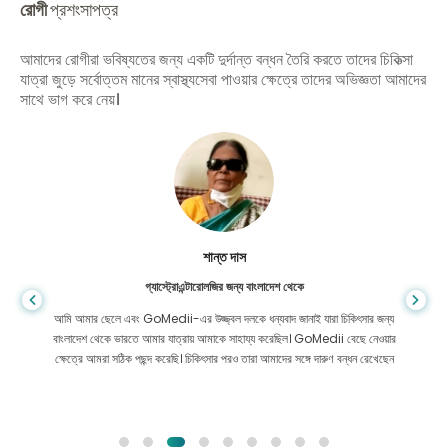
রোগী
প্রশংসাপত্র
আমাদের রোগীরা ভবিষ্যতের জন্য একটি দুর্দান্ত বন্ধন তৈরি করতে তাদের চিকিত্সা
যাত্রা জুড়ে সর্বোত্তম মানের স্বাস্থ্যসেবা পাওয়ার ক্ষেত্রে তাদের অভিজ্ঞতা আমাদের
সাথে ভাগ করে নেয়।
শান্ত দাস
গ্যাস্ট্রোএন্টারোলজির জন্য বাংলাদেশ থেকে
আমি আমার ছেলে এবং GoMedii-এর উজ্জ্বল দলকে ধন্যবাদ জানাই যারা চিকিৎসার জন্য
বাংলাদেশ থেকে ভারতে আমার যাত্রায় আমাকে সাহায্য করেছিল। GoMedii বেছে নেওয়ার
ক্ষেত্রে আমরা সঠিক পছন্দ করেছি। চিকিৎসার পরও তারা আমাদের সঙ্গে দারুণ বন্ধন রেখেছেন