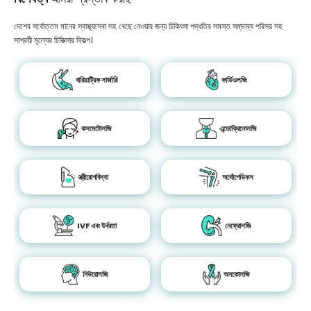
দেশের সর্বোত্তম মানের স্বাস্থ্যসেবা সহ বেছে নেওয়ার জন্য চিকিৎসা পদ্ধতির সমস্ত সম্ভাব্য পরিসর সহ
সাশ্রয়ী মূল্যের চিকিত্সার বিকল্প।
বারিয়াট্রিক সার্জারি
কার্ডিওলজি
কসমেটোলজি
এন্ডোক্রিনোলজি
স্ত্রীরোগবিদ্যা
অর্থোপেডিকস
IVF এবং উর্বরতা
নেফ্রোলজি
নিউরোলজি
অনকোলজি