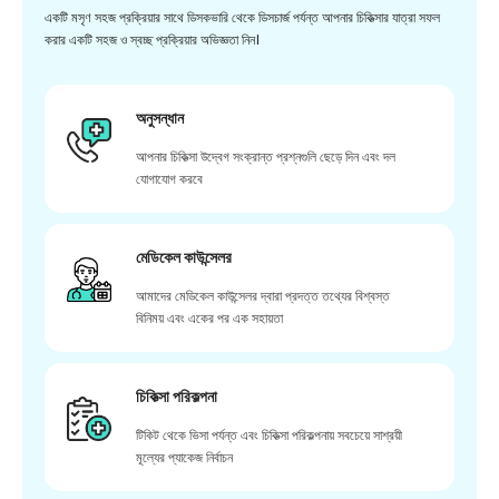
একটি মসৃণ সহজ প্রক্রিয়ার সাথে ডিসকভারি থেকে ডিসচার্জ পর্যন্ত আপনার চিকিত্সার যাত্রা সফল
করার একটি সহজ ও স্বচ্ছ প্রক্রিয়ার অভিজ্ঞতা নিন।
অনুসন্ধান
আপনার চিকিত্সা উদ্বেগ সংক্রান্ত প্রশ্নগুলি ছেড়ে দিন এবং দল
যোগাযোগ করবে
মেডিকেল কাউন্সেলর
আমাদের মেডিকেল কাউন্সেলর দ্বারা প্রদত্ত তথ্যের বিশ্বস্ত
বিনিময় এবং একের পর এক সহায়তা
চিকিত্সা পরিকল্পনা
টিকিট থেকে ভিসা পর্যন্ত এবং চিকিত্সা পরিকল্পনায় সবচেয়ে সাশ্রয়ী
মূল্যের প্যাকেজ নির্বাচন