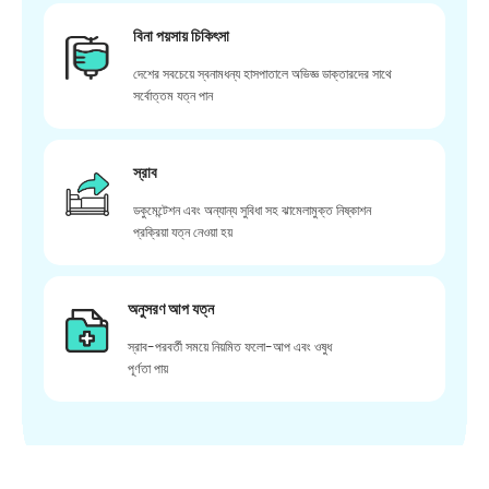
বিনা পয়সায় চিকিৎসা
দেশের সবচেয়ে স্বনামধন্য হাসপাতালে অভিজ্ঞ ডাক্তারদের সাথে
সর্বোত্তম যত্ন পান
স্রাব
ডকুমেন্টেশন এবং অন্যান্য সুবিধা সহ ঝামেলামুক্ত নিষ্কাশন
প্রক্রিয়া যত্ন নেওয়া হয়
অনুসরণ আপ যত্ন
স্রাব-পরবর্তী সময়ে নিয়মিত ফলো-আপ এবং ওষুধ
পূর্ণতা পায়