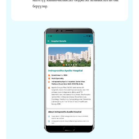
берүүлөр.