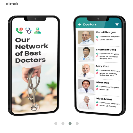
etmek