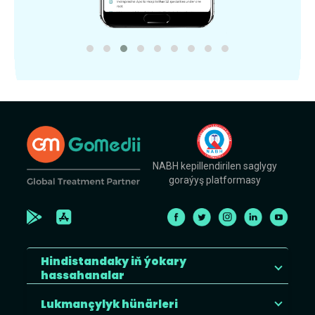
NABH kepillendirilen saglygy
goraýyş platformasy
Hindistandaky iň ýokary
hassahanalar
Lukmançylyk hünärleri