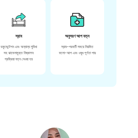
স্রাব
অনুসরণ আপ যত্ন
ডকুমেন্টেশন এবং অন্যান্য সুবিধা
স্রাব-পরবর্তী সময়ে নিয়মিত
সহ ঝামেলামুক্ত নিষ্কাশন
ফলো-আপ এবং ওষুধ পূর্ণতা পায়
প্রক্রিয়া যত্ন নেওয়া হয়