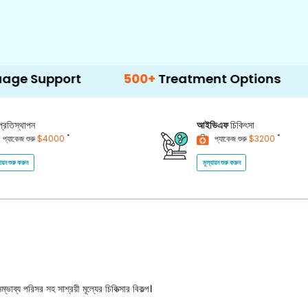
rt
500+
Treatment Options
প্রতিস্থাপন
আইভিএফ
চিকিৎসা
*
*
প্যাকেজ শুরু
$4000
প্যাকেজ শুরু
$3200
যায়ন শুরু করুন
মূল্যায়ন শুরু করুন
ভাব্য পরিসর সহ সাশ্রয়ী মূল্যের চিকিত্সার বিকল্প।