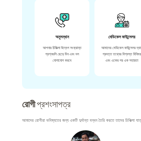
অনুসন্ধান
মেডিকেল কাউন্সেলর
আপনার চিকিত্সা উদ্বেগ সংক্রান্ত
আমাদের মেডিকেল কাউন্সেলর দ্বা
প্রশ্নগুলি ছেড়ে দিন এবং দল
প্রদত্ত তথ্যের বিশ্বস্ত বিনিময
যোগাযোগ করবে
এবং একের পর এক সহায়তা
রোগী
প্রশংসাপত্র
আমাদের রোগীরা ভবিষ্যতের জন্য একটি দুর্দান্ত বন্ধন তৈরি করতে তাদের চিকিত্সা যাত্র