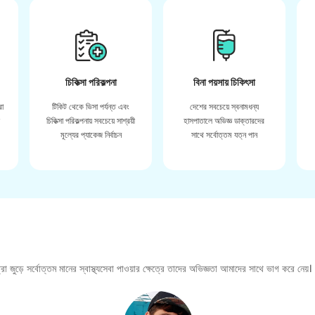
চিকিত্সা পরিকল্পনা
বিনা পয়সায় চিকিৎসা
রা
টিকিট থেকে ভিসা পর্যন্ত এবং
দেশের সবচেয়ে স্বনামধন্য
়
চিকিত্সা পরিকল্পনায় সবচেয়ে সাশ্রয়ী
হাসপাতালে অভিজ্ঞ ডাক্তারদের
মূল্যের প্যাকেজ নির্বাচন
সাথে সর্বোত্তম যত্ন পান
া জুড়ে সর্বোত্তম মানের স্বাস্থ্যসেবা পাওয়ার ক্ষেত্রে তাদের অভিজ্ঞতা আমাদের সাথে ভাগ করে নেয়।