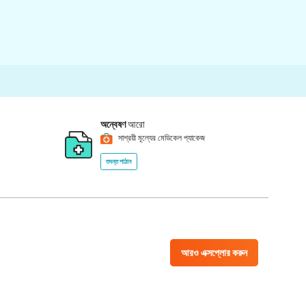
অন্বেষণ
আরো
সাশ্রয়ী মূল্যের মেডিকেল প্যাকেজ
তদন্ত পাঠান
আরও এক্সপ্লোর করুন