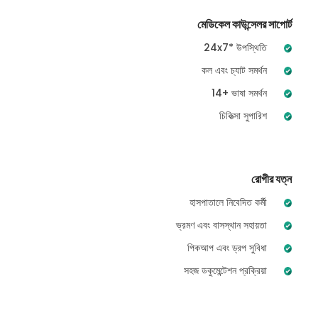
মেডিকেল কাউন্সেলর সাপোর্ট
24x7* উপস্থিতি
কল এবং চ্যাট সমর্থন
14+ ভাষা সমর্থন
চিকিত্সা সুপারিশ
রোগীর যত্ন
হাসপাতালে নিবেদিত কর্মী
ভ্রমণ এবং বাসস্থান সহায়তা
পিকআপ এবং ড্রপ সুবিধা
সহজ ডকুমেন্টেশন প্রক্রিয়া