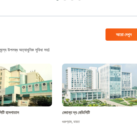
আরো দেখুন
ল্যে উপলব্ধ অত্যাধুনিক সুবিধা সহ।
শালিটি হাসপাতাল
মেদান্ত দ্য মেডিসিটি
গুরুগ্রাম
,
ভারত