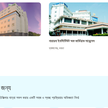
নারায়না ইনস্টিটিউট অফ কার্ডিয়াক সায়েন্সেস
ব্যাঙ্গালোর
,
ভারত
 জন্য
িকিত্সার যাত্রা সফল করার একটি সহজ ও স্বচ্ছ প্রক্রিয়ার অভিজ্ঞতা নিন।