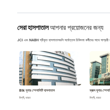
সেরা হাসপাতাল
আপনার প্রয়োজনের জন্য
JCI এবং NABH স্বীকৃত হাসপাতালগুলি সর্বোত্তম চিকিৎসা কর্মীদের সাথে সাশ্রয়ী মূ
Blk সুপার স্পেশালিটি হাসপাতাল
ম্যাক্স সুপার স্পে
দিল্লী
,
ভারত
দিল্লী
,
ভারত