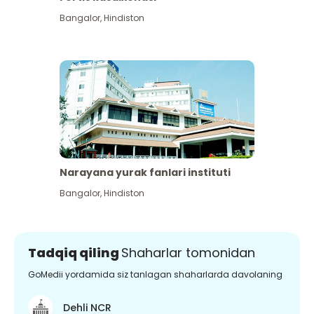
Bangalor
,
Hindiston
Narayana yurak fanlari instituti
Bangalor
,
Hindiston
Tadqiq qiling
Shaharlar tomonidan
GoMedii yordamida siz tanlagan shaharlarda davolaning
Dehli NCR