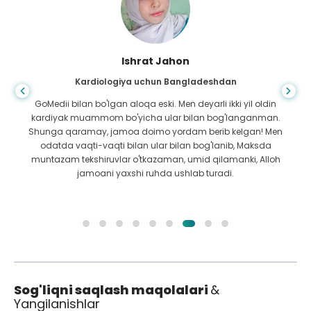
Ishrat Jahon
Kardiologiya uchun Bangladeshdan
GoMedii bilan bo'lgan aloqa eski. Men deyarli ikki yil oldin
kardiyak muammom bo'yicha ular bilan bog'langanman.
Shunga qaramay, jamoa doimo yordam berib kelgan! Men
odatda vaqti-vaqti bilan ular bilan bog'lanib, Maksda
muntazam tekshiruvlar o'tkazaman, umid qilamanki, Alloh
jamoani yaxshi ruhda ushlab turadi.
Sog'liqni saqlash maqolalari
&
Yangilanishlar