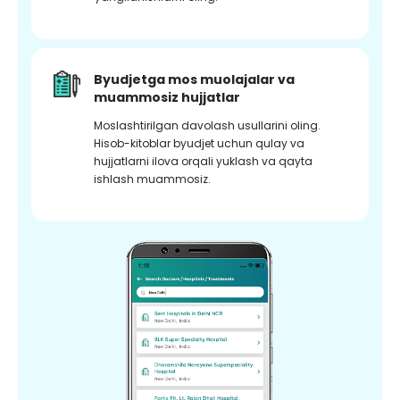
Byudjetga mos muolajalar va
muammosiz hujjatlar
Moslashtirilgan davolash usullarini oling.
Hisob-kitoblar byudjet uchun qulay va
hujjatlarni ilova orqali yuklash va qayta
ishlash muammosiz.