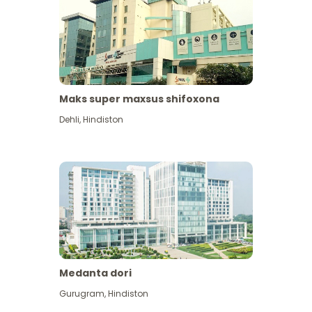
Maks super maxsus shifoxona
Dehli
,
Hindiston
Medanta dori
Gurugram
,
Hindiston