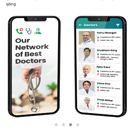
qiling