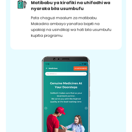
Matibabu ya kirafiki na uhifadhi wa
nyaraka bila usumbufu
Pata chaguzi maalum za matibabu.
Makadirio ambayo yanafaa bajeti na
upakiaji na usindikaji wa hati bila usumbufu
kupitia programu.