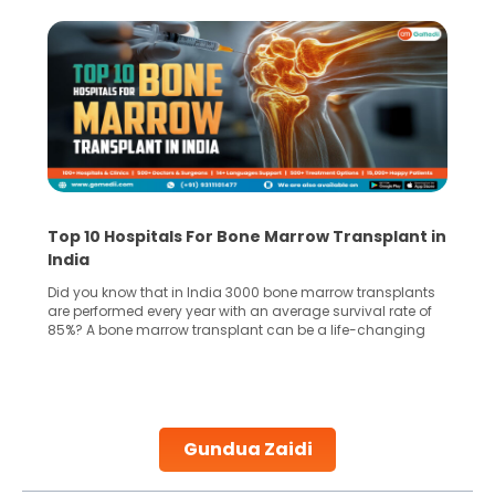
Recognizing Critical Symptoms of a Frontal
Lobe Brain Tumor Could Save Your Life
Did you know that the frontal lobe of your brain is the most
common site for tumor occurrence? The frontal lobe is a
key part of your brain and is responsible for various
important functions in your body. Any sort of damage or
harm to it can lead to serious complications. However, with
early diagnosis
Continue Reading
Gundua Zaidi