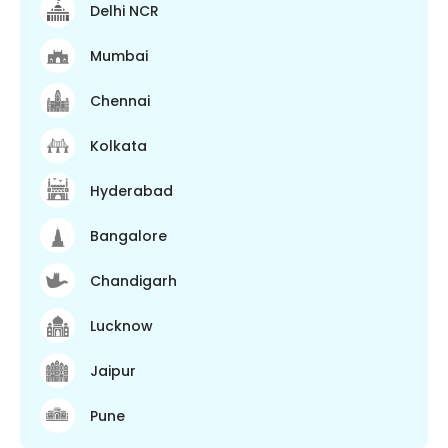
Delhi NCR
Mumbai
Chennai
Kolkata
Hyderabad
Bangalore
Chandigarh
Lucknow
Jaipur
Pune