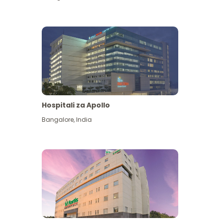
Hospitali za Apollo
Ona zaidi
Bangalore
,
India