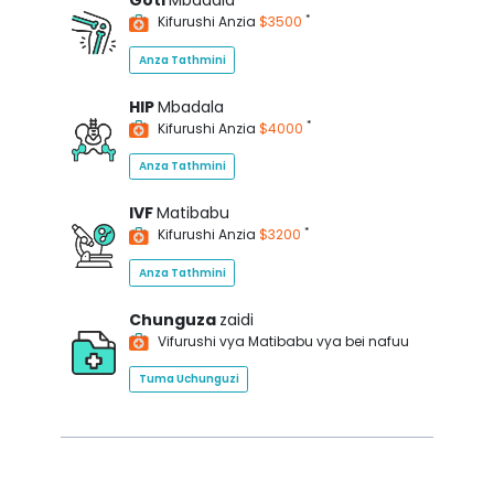
Goti
Mbadala
*
Kifurushi Anzia
$3500
Anza Tathmini
HIP
Mbadala
*
Kifurushi Anzia
$4000
Anza Tathmini
IVF
Matibabu
*
Kifurushi Anzia
$3200
Anza Tathmini
Chunguza
zaidi
Vifurushi vya Matibabu vya bei nafuu
Tuma Uchunguzi