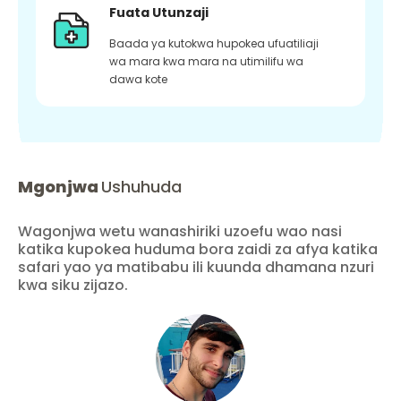
Fuata Utunzaji
Baada ya kutokwa hupokea ufuatiliaji
wa mara kwa mara na utimilifu wa
dawa kote
Mgonjwa
Ushuhuda
Wagonjwa wetu wanashiriki uzoefu wao nasi
katika kupokea huduma bora zaidi za afya katika
safari yao ya matibabu ili kuunda dhamana nzuri
kwa siku zijazo.