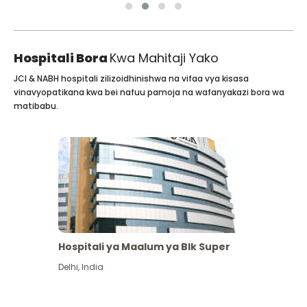
Hospitali Bora
Kwa Mahitaji Yako
JCI & NABH hospitali zilizoidhinishwa na vifaa vya kisasa
vinavyopatikana kwa bei nafuu pamoja na wafanyakazi bora wa
matibabu.
Hospitali ya Maalum ya Blk Super
Delhi
,
India