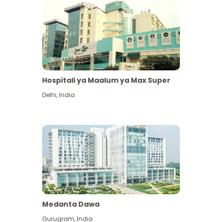
Hospitali ya Maalum ya Max Super
Delhi
,
India
Medanta Dawa
Gurugram
,
India