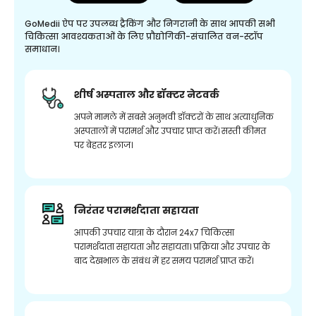
GoMedii ऐप पर उपलब्ध ट्रैकिंग और निगरानी के साथ आपकी सभी
चिकित्सा आवश्यकताओं के लिए प्रौद्योगिकी-संचालित वन-स्टॉप
समाधान।
शीर्ष अस्पताल और डॉक्टर नेटवर्क
अपने मामले में सबसे अनुभवी डॉक्टरों के साथ अत्याधुनिक
अस्पतालों में परामर्श और उपचार प्राप्त करें। सस्ती कीमत
पर बेहतर इलाज।
निरंतर परामर्शदाता सहायता
आपकी उपचार यात्रा के दौरान 24x7 चिकित्सा
परामर्शदाता सहायता और सहायता। प्रक्रिया और उपचार के
बाद देखभाल के संबंध में हर समय परामर्श प्राप्त करें।