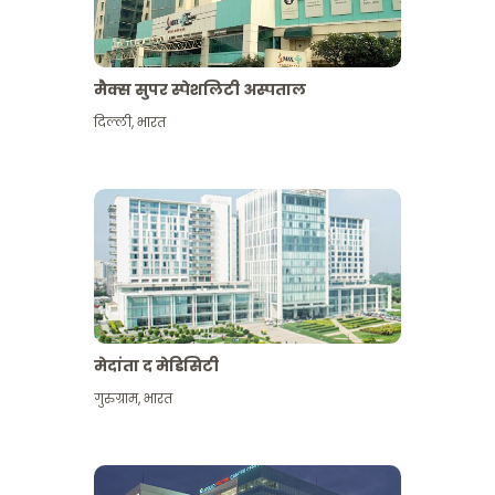
मैक्स सुपर स्पेशलिटी अस्पताल
दिल्ली
,
भारत
मेदांता द मेडिसिटी
गुरुग्राम
,
भारत