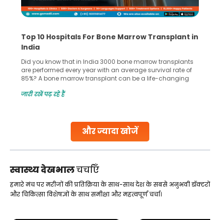
Top 10 Hospitals For Bone Marrow Transplant in
India
Did you know that in India 3000 bone marrow transplants
are performed every year with an average survival rate of
85%? A bone marrow transplant can be a life-changing
treatment for an individual, choosing the right hospital can
जारी रखें पढ़ रहे हैं
make all the difference. India has some of the world’s
leading hospitals for bone marrow transplants.
Continue Reading
और ज्यादा खोजें
स्वास्थ्य देखभाल
चर्चाएँ
हमारे मंच पर मरीजों की प्रतिक्रिया के साथ-साथ देश के सबसे अनुभवी डॉक्टरों
और चिकित्सा विशेषज्ञों के साथ समीक्षा और महत्वपूर्ण चर्चा।