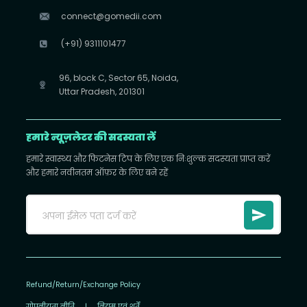
connect@gomedii.com
(+91) 9311101477
96, block C, Sector 65, Noida,
Uttar Pradesh, 201301
हमारे न्यूज़लेटर की सदस्यता लें
हमारे स्वास्थ्य और फिटनेस टिप के लिए एक निःशुल्क सदस्यता प्राप्त करें
और हमारे नवीनतम ऑफ़र के लिए बने रहें
Refund/Return/Exchange Policy
गोपनीयता नीति
|
नियम एवं शर्तें