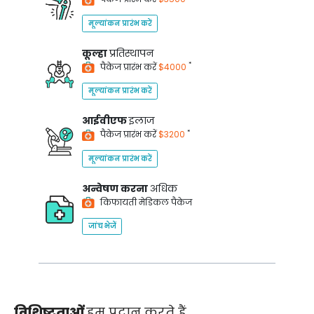
मूल्यांकन प्रारंभ करें
कूल्हा
प्रतिस्थापन
*
पैकेज प्रारंभ करें
$4000
मूल्यांकन प्रारंभ करें
आईवीएफ
इलाज
*
पैकेज प्रारंभ करें
$3200
मूल्यांकन प्रारंभ करें
अन्वेषण करना
अधिक
किफायती मेडिकल पैकेज
जांच भेजें
विशिष्टताओं
हम प्रदान करते हैं