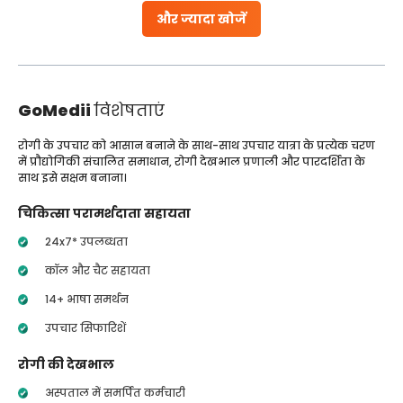
और ज्यादा खोजें
GoMedii
विशेषताएं
रोगी के उपचार को आसान बनाने के साथ-साथ उपचार यात्रा के प्रत्येक चरण
में प्रौद्योगिकी संचालित समाधान, रोगी देखभाल प्रणाली और पारदर्शिता के
साथ इसे सक्षम बनाना।
चिकित्सा परामर्शदाता सहायता
24x7* उपलब्धता
कॉल और चैट सहायता
14+ भाषा समर्थन
उपचार सिफारिशें
रोगी की देखभाल
अस्पताल में समर्पित कर्मचारी