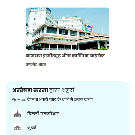
नारायण इंस्टीट्यूट ऑफ कार्डिएक साइंसेज
बैंगलोर
,
भारत
अन्वेषण करना
द्वारा शहरों
GoMedi के साथ अपनी पसंद के शहरों में इलाज कराएं
दिल्ली एनसीआर
मुंबई