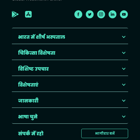
भारत में शीर्ष अस्पताल
चिकित्सा विशेषता
विशिष्ट उपचार
विशेषताएं
जानकारी
भाषा चुने
संपर्क में रहो
भागीदार बनें