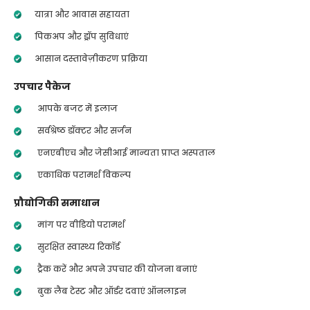
यात्रा और आवास सहायता
पिकअप और ड्रॉप सुविधाएं
आसान दस्तावेज़ीकरण प्रक्रिया
उपचार पैकेज
आपके बजट में इलाज
सर्वश्रेष्ठ डॉक्टर और सर्जन
एनएबीएच और जेसीआई मान्यता प्राप्त अस्पताल
एकाधिक परामर्श विकल्प
प्रौद्योगिकी समाधान
मांग पर वीडियो परामर्श
सुरक्षित स्वास्थ्य रिकॉर्ड
ट्रैक करें और अपने उपचार की योजना बनाएं
बुक लैब टेस्ट और ऑर्डर दवाएं ऑनलाइन