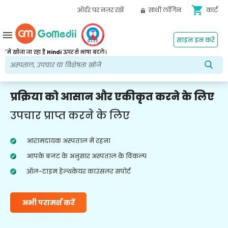
shopping_cart
ऑर्डर पर नज़र रखें
साथी लॉगिन
कार्ट
menu
साइन इन करें
*
में खोजा जा रहा है
Hindi
ऊपर से भाषा बदलें।
प्रक्रिया को आसान और एकीकृत करने के लिए
उपचार प्राप्त करने के लिए
आरामदायक अस्पताल में रहना
आपके बजट के अनुसार अस्पताल के विकल्प
ऑल-टाइम हेल्थकेयर काउंसलर सपोर्ट
अभी परामर्श करें