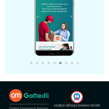
एनएबीएच सर्टिफाइड हेल्थकेयर प्लेटफॉर्म