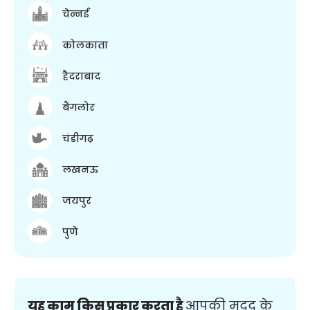
चेन्नई
कोलकाता
हैदराबाद
बैंगलोर
चंडीगढ़
लखनऊ
जयपुर
पुणे
यह काम किस प्रकार करता है
आपकी मदद के