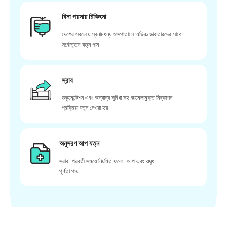
বিনা পয়সায় চিকিৎসা
দেশের সবচেয়ে স্বনামধন্য হাসপাতালে অভিজ্ঞ ডাক্তারদের সাথে
সর্বোত্তম যত্ন পান
স্রাব
ডকুমেন্টেশন এবং অন্যান্য সুবিধা সহ ঝামেলামুক্ত নিষ্কাশন
প্রক্রিয়া যত্ন নেওয়া হয়
অনুসরণ আপ যত্ন
স্রাব-পরবর্তী সময়ে নিয়মিত ফলো-আপ এবং ওষুধ
পূর্ণতা পায়