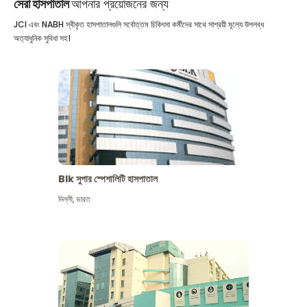
সেরা হাসপাতাল
আপনার প্রয়োজনের জন্য
JCI এবং NABH স্বীকৃত হাসপাতালগুলি সর্বোত্তম চিকিৎসা কর্মীদের সাথে সাশ্রয়ী মূল্যে উপলব্ধ
অত্যাধুনিক সুবিধা সহ।
Blk সুপার স্পেশালিটি হাসপাতাল
দিল্লী
,
ভারত