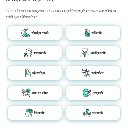
দেশের সর্বোত্তম মানের স্বাস্থ্যসেবা সহ বেছে নেওয়ার জন্য চিকিৎসা পদ্ধতির সমস্ত সম্ভাব্য পরিসর সহ
সাশ্রয়ী মূল্যের চিকিত্সার বিকল্প।
বারিয়াট্রিক সার্জারি
কার্ডিওলজি
কসমেটোলজি
এন্ডোক্রিনোলজি
স্ত্রীরোগবিদ্যা
অর্থোপেডিকস
IVF এবং উর্বরতা
নেফ্রোলজি
নিউরোলজি
অনকোলজি