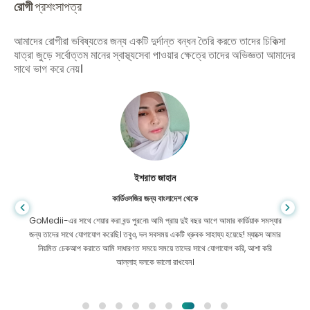
রোগী
প্রশংসাপত্র
আমাদের রোগীরা ভবিষ্যতের জন্য একটি দুর্দান্ত বন্ধন তৈরি করতে তাদের চিকিত্সা
যাত্রা জুড়ে সর্বোত্তম মানের স্বাস্থ্যসেবা পাওয়ার ক্ষেত্রে তাদের অভিজ্ঞতা আমাদের
সাথে ভাগ করে নেয়।
ইশরাত জাহান
কার্ডিওলজির জন্য বাংলাদেশ থেকে
GoMedii-এর সাথে শেয়ার করা বন্ড পুরনো৷ আমি প্রায় দুই বছর আগে আমার কার্ডিয়াক সমস্যার
জন্য তাদের সাথে যোগাযোগ করেছি। তবুও, দল সবসময় একটি ধ্রুবক সাহায্য হয়েছে! ম্যাক্সে আমার
নিয়মিত চেকআপ করাতে আমি সাধারণত সময়ে সময়ে তাদের সাথে যোগাযোগ করি, আশা করি
আল্লাহ দলকে ভালো রাখবেন।