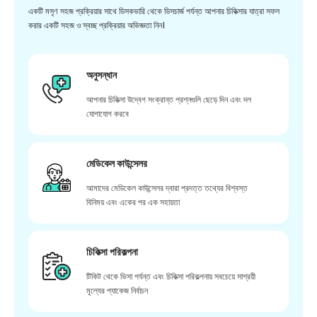
একটি মসৃণ সহজ প্রক্রিয়ার সাথে ডিসকভারি থেকে ডিসচার্জ পর্যন্ত আপনার চিকিত্সার যাত্রা সফল
করার একটি সহজ ও স্বচ্ছ প্রক্রিয়ার অভিজ্ঞতা নিন।
অনুসন্ধান
আপনার চিকিত্সা উদ্বেগ সংক্রান্ত প্রশ্নগুলি ছেড়ে দিন এবং দল
যোগাযোগ করবে
মেডিকেল কাউন্সেলর
আমাদের মেডিকেল কাউন্সেলর দ্বারা প্রদত্ত তথ্যের বিশ্বস্ত
বিনিময় এবং একের পর এক সহায়তা
চিকিত্সা পরিকল্পনা
টিকিট থেকে ভিসা পর্যন্ত এবং চিকিত্সা পরিকল্পনায় সবচেয়ে সাশ্রয়ী
মূল্যের প্যাকেজ নির্বাচন