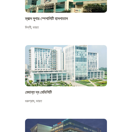
ম্যাক্স সুপার স্পেশালিটি হাসপাতাল
দিল্লী
,
ভারত
মেদান্ত দ্য মেডিসিটি
গুরুগ্রাম
,
ভারত