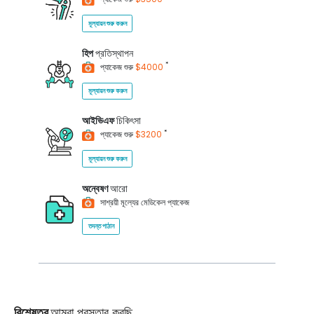
মূল্যায়ন শুরু করুন
হিপ
প্রতিস্থাপন
*
প্যাকেজ শুরু
$4000
মূল্যায়ন শুরু করুন
আইভিএফ
চিকিৎসা
*
প্যাকেজ শুরু
$3200
মূল্যায়ন শুরু করুন
অন্বেষণ
আরো
সাশ্রয়ী মূল্যের মেডিকেল প্যাকেজ
তদন্ত পাঠান
বিশেষত্ব
আমরা প্রস্তাব করছি