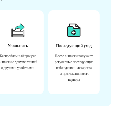
Увольнять
Последующий уход
Беспроблемный процесс
После выписки получают
выписки с документацией
регулярные последующие
и другими удобствами.
наблюдения и лекарства
на протяжении всего
периода