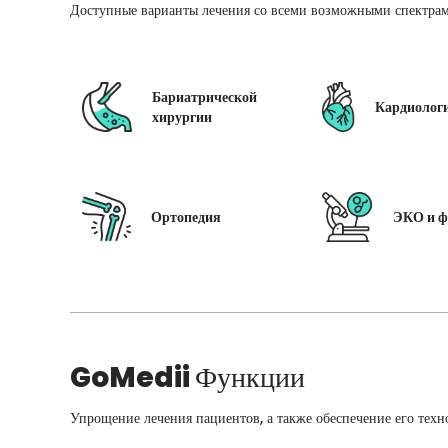
Доступные варианты лечения со всеми возможными спектрам
Бариатрической
Кардиолог
хирургии
Ортопедия
ЭКО и ф
GoMedii
Функции
Упрощение лечения пациентов, а также обеспечение его техн