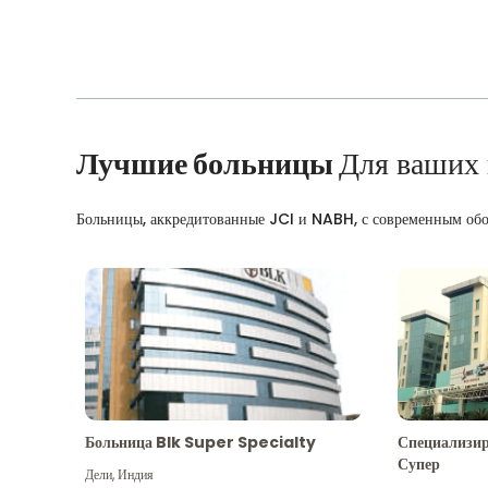
Лучшие больницы
Для ваших
Больницы, аккредитованные JCI и NABH, с современным об
Больница Blk Super Specialty
Специализир
Супер
Дели
,
Индия