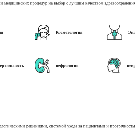
и медицинских процедур на выбор с лучшим качеством здравоохранения 
ия
Косметология
Эн
ертильность
нефрология
нев
ологическими решениями, системой ухода за пациентами и прозрачность