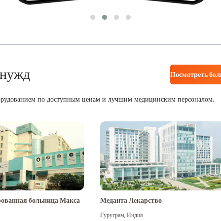
 нужд
Посмотреть бо
орудованием по доступным ценам и лучшим медицинским персоналом.
ованная больница Макса
Меданта Лекарство
Гуруграм
,
Индия