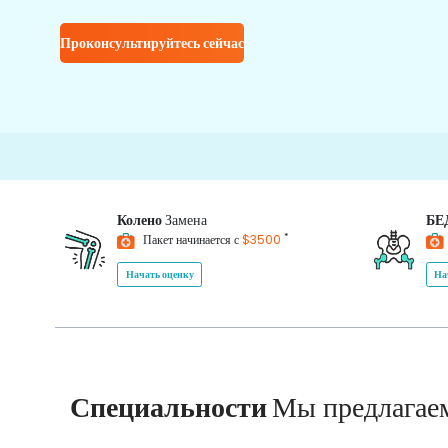
Проконсультируйтесь сейчас
Колено
Замена
БЕ
*
Пакет начинается с
$3500
Начать оценку
На
Специальности
Мы предлагае