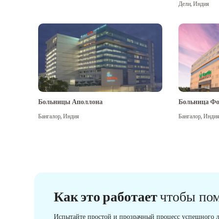
Дели
,
Индия
Больницы Аполлона
Больница Фо
Бангалор
,
Индия
Бангалор
,
Инди
Как это работает
чтобы по
Испытайте простой и прозрачный процесс успешного л