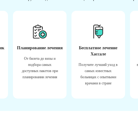
ик
Планирование лечения
Бесплатное лечение
Хассале
От билета до визы и
подбора самых
Получите лучший уход в
доступных пакетов при
самых известных
планировании лечения
больницах с опытными
врачами в стране